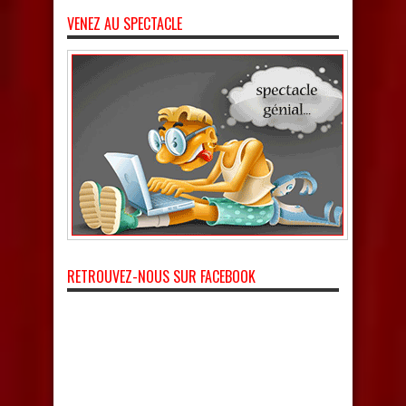
VENEZ AU SPECTACLE
RETROUVEZ-NOUS SUR FACEBOOK