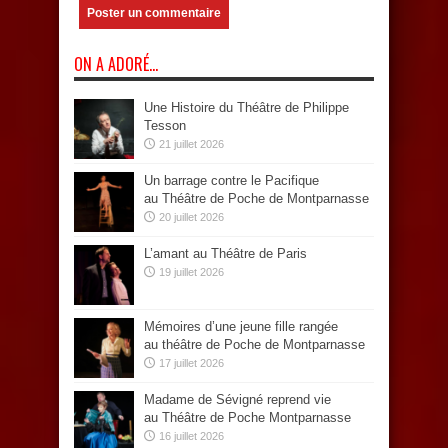
ON A ADORÉ…
Une Histoire du Théâtre de Philippe
Tesson
21 juillet 2026
Un barrage contre le Pacifique
au Théâtre de Poche de Montparnasse
20 juillet 2026
L’amant au Théâtre de Paris
19 juillet 2026
Mémoires d’une jeune fille rangée
au théâtre de Poche de Montparnasse
17 juillet 2026
Madame de Sévigné reprend vie
au Théâtre de Poche Montparnasse
16 juillet 2026