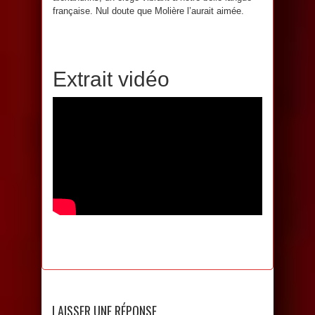
française. Nul doute que Molière l’aurait aimée.
Extrait vidéo
LAISSER UNE RÉPONSE