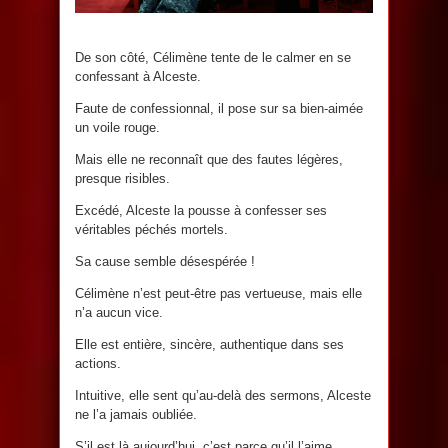
De son côté, Célimène tente de le calmer en se
confessant à Alceste.
Faute de confessionnal, il pose sur sa bien-aimée
un voile rouge.
Mais elle ne reconnaît que des fautes légères,
presque risibles.
Excédé, Alceste la pousse à confesser ses
véritables péchés mortels.
Sa cause semble désespérée !
Célimène n’est peut-être pas vertueuse, mais elle
n’a aucun vice.
Elle est entière, sincère, authentique dans ses
actions.
Intuitive, elle sent qu’au-delà des sermons, Alceste
ne l’a jamais oubliée.
S’il est là aujourd’hui, c’est parce qu’il l’aime