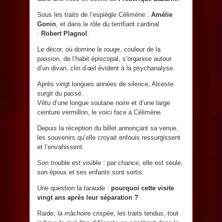
Sous les traits de l’espiègle Célimène :
Amélie
Gonin
, et dans le rôle du terrifiant cardinal
:
Robert Plagnol
.
Le décor, où domine le rouge, couleur de la
passion, de l’habit épiscopal, s’organise autour
d’un divan, clin d’œil évident à la psychanalyse.
Après vingt longues années de silence, Alceste
surgit du passé.
Vêtu d’une longue soutane noire et d’une large
ceinture vermillon, le voici face à Célimène.
Depuis la réception du billet annonçant sa venue,
les souvenirs qu’elle croyait enfouis ressurgissent
et l’envahissent.
Son trouble est visible : par chance, elle est seule,
son époux et ses enfants sont sortis.
Une question la taraude :
pourquoi cette visite
vingt ans après leur séparation ?
Raide, la mâchoire crispée, les traits tendus, tout