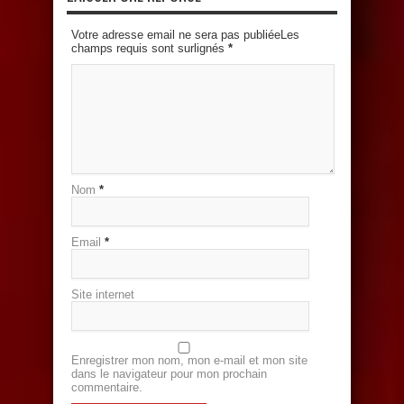
Votre adresse email ne sera pas publiéeLes
champs requis sont surlignés
*
Nom
*
Email
*
Site internet
Enregistrer mon nom, mon e-mail et mon site
dans le navigateur pour mon prochain
commentaire.