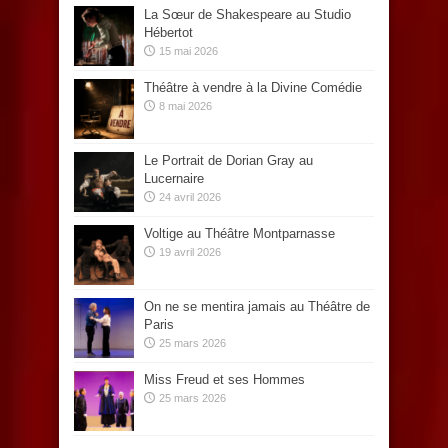
La Sœur de Shakespeare au Studio
Hébertot
15 mai 2026
Théâtre à vendre à la Divine Comédie
8 mai 2026
Le Portrait de Dorian Gray au
Lucernaire
24 avril 2026
Voltige au Théâtre Montparnasse
19 avril 2026
On ne se mentira jamais au Théâtre de
Paris
25 mars 2026
Miss Freud et ses Hommes
25 mars 2026