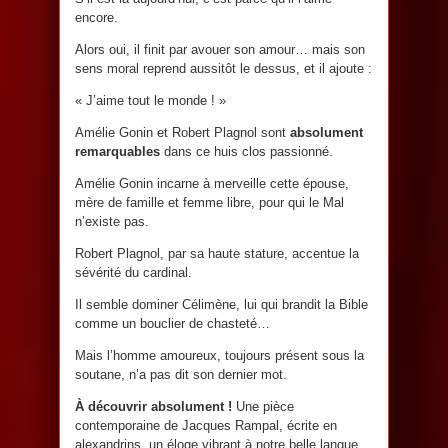
encore.
Alors oui, il finit par avouer son amour… mais son
sens moral reprend aussitôt le dessus, et il ajoute :
« J’aime tout le monde ! »
Amélie Gonin et Robert Plagnol sont
absolument
remarquables
dans ce huis clos passionné.
Amélie Gonin incarne à merveille cette épouse,
mère de famille et femme libre, pour qui le Mal
n’existe pas.
Robert Plagnol, par sa haute stature, accentue la
sévérité du cardinal.
Il semble dominer Célimène, lui qui brandit la Bible
comme un bouclier de chasteté…
Mais l’homme amoureux, toujours présent sous la
soutane, n’a pas dit son dernier mot.
À découvrir absolument !
Une pièce
contemporaine de Jacques Rampal, écrite en
alexandrins, un éloge vibrant à notre belle langue