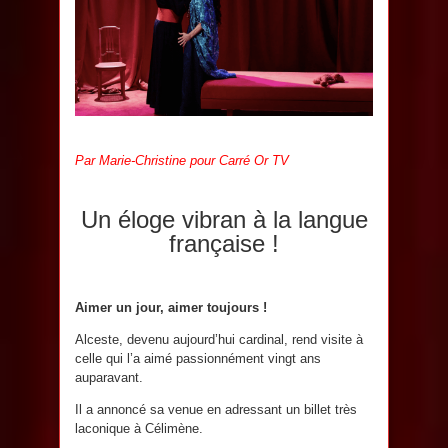
Par Marie-Christine pour Carré Or TV
Un éloge vibran à la langue
française !
Aimer un jour, aimer toujours !
Alceste, devenu aujourd’hui cardinal, rend visite à
celle qui l’a aimé passionnément vingt ans
auparavant.
Il a annoncé sa venue en adressant un billet très
laconique à Célimène.