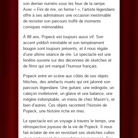
son dernier numéro sous les feux de la rampe.
Avec « Fini de rire, on ferme ! », l’artiste légendaire
offre à ses admirateurs une occasion inestimable
de revisiter son parcours truffé de moments
comiques mémorables.
À 88 ans, Popeck est toujours aussi vif. Son
accent yiddish inimitable et son tempérament
bougon sont toujours présents, et il nous régale
d’une ultime séance de rire. Le spectacle est une
fenêtre ouverte sur des décennies de sketches et
de films qui ont marqué l’humour français.
Popeck entre en scène aux côtés de ses objets
fétiches, des artefacts muets qui ont jalonné son
parcours légendaire. Une guitare, une redingote, un
caleçon molletonné, un glaive et une balance, une
mégère indomptable, un menu de chez Maxim’s, et
bien d’autres. Ces objets racontent l’histoire de
Popeck, une histoire riche en rires.
Le spectacle est un voyage à travers le temps, une
rétrospective joyeuse de la vie de Popeck. Il nous
fait éclater de rire en revisitant ses sketches cultes