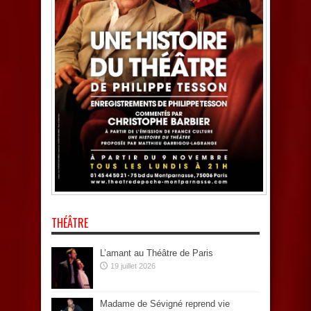
THÉÂTRE
L’amant au Théâtre de Paris
19 juillet 2026
Madame de Sévigné reprend vie