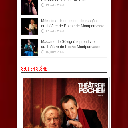
19 juillet 2026
Mémoires d’une jeune fille rangée
au théâtre de Poche de Montparnasse
17 juillet 2026
Madame de Sévigné reprend vie
au Théâtre de Poche Montparnasse
16 juillet 2026
SEUL EN SCÈNE