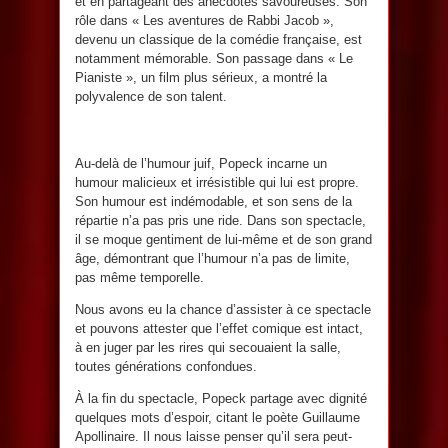
et en partageant des anecdotes savoureuses. Son
rôle dans « Les aventures de Rabbi Jacob »,
devenu un classique de la comédie française, est
notamment mémorable. Son passage dans « Le
Pianiste », un film plus sérieux, a montré la
polyvalence de son talent.
Au-delà de l’humour juif, Popeck incarne un
humour malicieux et irrésistible qui lui est propre.
Son humour est indémodable, et son sens de la
répartie n’a pas pris une ride. Dans son spectacle,
il se moque gentiment de lui-même et de son grand
âge, démontrant que l’humour n’a pas de limite,
pas même temporelle.
Nous avons eu la chance d’assister à ce spectacle
et pouvons attester que l’effet comique est intact,
à en juger par les rires qui secouaient la salle,
toutes générations confondues.
À la fin du spectacle, Popeck partage avec dignité
quelques mots d’espoir, citant le poète Guillaume
Apollinaire. Il nous laisse penser qu’il sera peut-