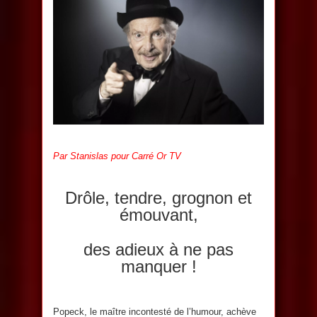
Par Stanislas pour Carré Or TV
Drôle, tendre, grognon et
émouvant,
des adieux à ne pas
manquer !
Popeck, le maître incontesté de l’humour, achève