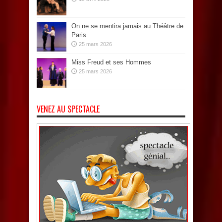
On ne se mentira jamais au Théâtre de
Paris
25 mars 2026
Miss Freud et ses Hommes
25 mars 2026
VENEZ AU SPECTACLE