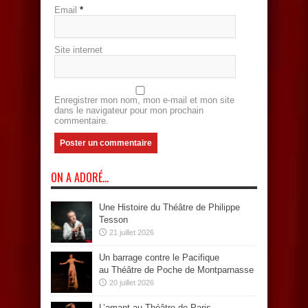
Email
*
Site internet
Enregistrer mon nom, mon e-mail et mon site
dans le navigateur pour mon prochain
commentaire.
ON A ADORÉ…
Une Histoire du Théâtre de Philippe
Tesson
21 juillet 2026
Un barrage contre le Pacifique
au Théâtre de Poche de Montparnasse
20 juillet 2026
L’amant au Théâtre de Paris