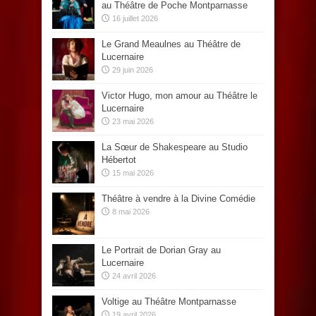
au Théâtre de Poche Montparnasse
16 juillet 2026
Le Grand Meaulnes au Théâtre de
Lucernaire
29 juin 2026
Victor Hugo, mon amour au Théâtre le
Lucernaire
23 mai 2026
La Sœur de Shakespeare au Studio
Hébertot
15 mai 2026
Théâtre à vendre à la Divine Comédie
8 mai 2026
Le Portrait de Dorian Gray au
Lucernaire
24 avril 2026
Voltige au Théâtre Montparnasse
19 avril 2026