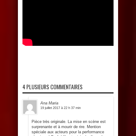
4 PLUSIEURS COMMENTAIRES
Ana Maria
19 juillet 2017 à 22 h 37 min
Pièce très originale. La mise en scène est
surprenante et à mourir de rire. Mention
spéciale aux acteurs pour la performance