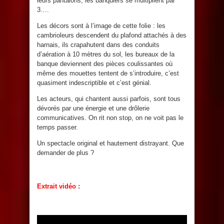
leurs pantalons, les banquiers se multiplient par
3….
Les décors sont à l’image de cette folie : les
cambrioleurs descendent du plafond attachés à des
harnais, ils crapahutent dans des conduits
d’aération à 10 mètres du sol, les bureaux de la
banque deviennent des pièces coulissantes où
même des mouettes tentent de s’introduire, c’est
quasiment indescriptible et c’est génial.
Les acteurs, qui chantent aussi parfois, sont tous
dévorés par une énergie et une drôlerie
communicatives. On rit non stop, on ne voit pas le
temps passer.
Un spectacle original et hautement distrayant. Que
demander de plus ?
Extrait vidéo :