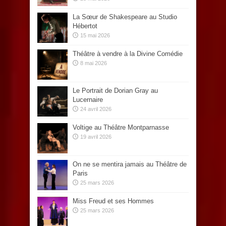
La Sœur de Shakespeare au Studio
Hébertot
15 mai 2026
Théâtre à vendre à la Divine Comédie
8 mai 2026
Le Portrait de Dorian Gray au
Lucernaire
24 avril 2026
Voltige au Théâtre Montparnasse
19 avril 2026
On ne se mentira jamais au Théâtre de
Paris
25 mars 2026
Miss Freud et ses Hommes
25 mars 2026