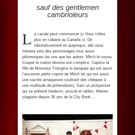
sauf des gentlemen
cambrioleurs
L
a cavale peut commencer (« Vous n’êtes
plus en cabane au Canada »). De
rebondissement en quiproquo, elle nous
mènera vers des personnages tous aussi
pittoresques les uns que les autres: Mitch le voyou,
Cooper le maton devenu son complice, Caprice la
fille de Monsieur Troisgros le banquier qui est aussi
l’ancienne petite copine de Mitch (et qui est aussi
une sacrée arnaqueuse soutirant des chèques à
une multitude de prétendants), Sam un pickpocket
qui se prétend médecin, avocat et rabbin, Warren
stagiaire depuis 36 ans de la City Bank….