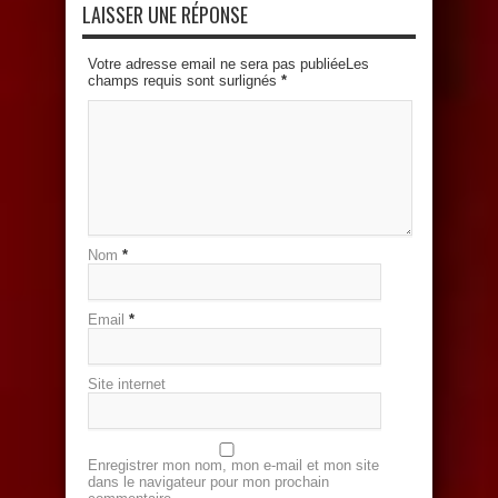
LAISSER UNE RÉPONSE
Votre adresse email ne sera pas publiéeLes
champs requis sont surlignés
*
Nom
*
Email
*
Site internet
Enregistrer mon nom, mon e-mail et mon site
dans le navigateur pour mon prochain