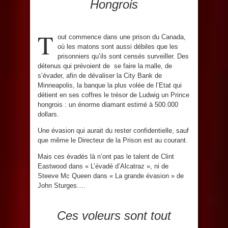
Hongrois
T
out commence dans une prison du Canada,
où les matons sont aussi débiles que les
prisonniers qu’ils sont censés surveiller. Des
détenus qui prévoient de se faire la malle, de
s’évader, afin de dévaliser la City Bank de
Minneapolis, la banque la plus volée de l’Etat qui
détient en ses coffres le trésor de Ludwig un Prince
hongrois : un énorme diamant estimé à 500.000
dollars.
Une évasion qui aurait du rester confidentielle, sauf
que même le Directeur de la Prison est au courant.
Mais ces évadés là n’ont pas le talent de Clint
Eastwood dans « L’évadé d’Alcatraz », ni de
Steeve Mc Queen dans « La grande évasion » de
John Sturges….
Ces voleurs sont tout