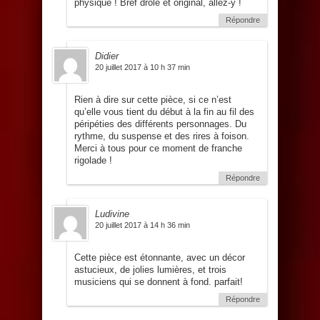
physique ! Bref drôle et original, allez-y !
Répondre
Didier
20 juillet 2017 à 10 h 37 min
Rien à dire sur cette pièce, si ce n’est
qu’elle vous tient du début à la fin au fil des
péripéties des différents personnages. Du
rythme, du suspense et des rires à foison.
Merci à tous pour ce moment de franche
rigolade !
Répondre
Ludivine
20 juillet 2017 à 14 h 36 min
Cette pièce est étonnante, avec un décor
astucieux, de jolies lumières, et trois
musiciens qui se donnent à fond. parfait!
Répondre