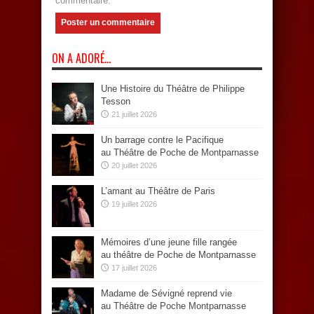
commentaire.
ON A ADORÉ…
Une Histoire du Théâtre de Philippe
Tesson
21 juillet 2026
Un barrage contre le Pacifique
au Théâtre de Poche de Montparnasse
20 juillet 2026
L’amant au Théâtre de Paris
19 juillet 2026
Mémoires d’une jeune fille rangée
au théâtre de Poche de Montparnasse
17 juillet 2026
Madame de Sévigné reprend vie
au Théâtre de Poche Montparnasse