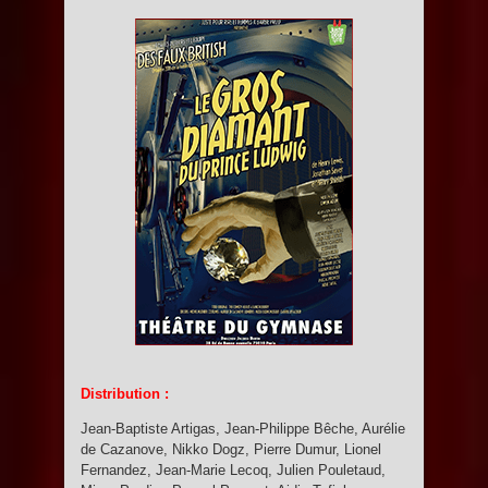
Distribution :
Jean-Baptiste Artigas, Jean-Philippe Bêche, Aurélie
de Cazanove, Nikko Dogz, Pierre Dumur, Lionel
Fernandez, Jean-Marie Lecoq, Julien Pouletaud,