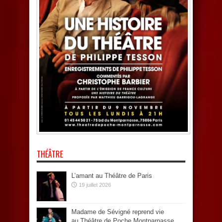
THÉÂTRE
L’amant au Théâtre de Paris
19 juillet 2026
Madame de Sévigné reprend vie
au Théâtre de Poche Montparnasse