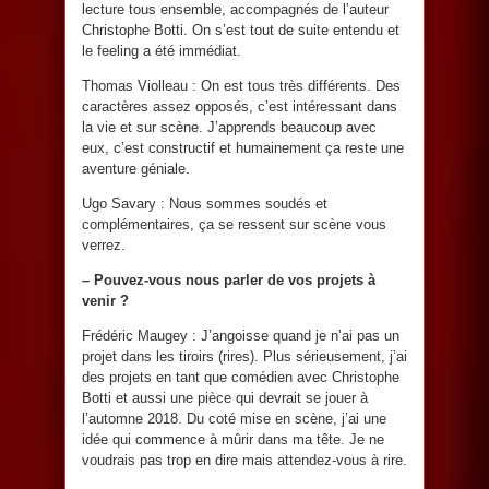
lecture tous ensemble, accompagnés de l’auteur
Christophe Botti. On s’est tout de suite entendu et
le feeling a été immédiat.
Thomas Violleau : On est tous très différents. Des
caractères assez opposés, c’est intéressant dans
la vie et sur scène. J’apprends beaucoup avec
eux, c’est constructif et humainement ça reste une
aventure géniale.
Ugo Savary : Nous sommes soudés et
complémentaires, ça se ressent sur scène vous
verrez.
– Pouvez-vous nous parler de vos projets à
venir ?
Frédéric Maugey : J’angoisse quand je n’ai pas un
projet dans les tiroirs (rires). Plus sérieusement, j’ai
des projets en tant que comédien avec Christophe
Botti et aussi une pièce qui devrait se jouer à
l’automne 2018. Du coté mise en scène, j’ai une
idée qui commence à mûrir dans ma tête. Je ne
voudrais pas trop en dire mais attendez-vous à rire.