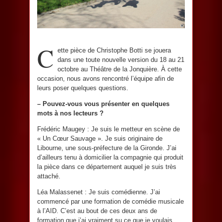
C
ette pièce de Christophe Botti se jouera
dans une toute nouvelle version du 18 au 21
octobre au Théâtre de la Jonquière. À cette
occasion, nous avons rencontré l’équipe afin de
leurs poser quelques questions.
– Pouvez-vous vous présenter en quelques
mots à nos lecteurs ?
Frédéric Maugey : Je suis le metteur en scène de
« Un Cœur Sauvage ». Je suis originaire de
Libourne, une sous-préfecture de la Gironde. J’ai
d’ailleurs tenu à domicilier la compagnie qui produit
la pièce dans ce département auquel je suis très
attaché.
Léa Malassenet : Je suis comédienne. J’ai
commencé par une formation de comédie musicale
à l’AID. C’est au bout de ces deux ans de
formation que j’ai vraiment su ce que je voulais