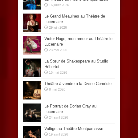
16 juillet 2026
Le Grand Meaulnes au Théâtre de
Lucernaire
29 juin 2026
Victor Hugo, mon amour au Théâtre le
Lucernaire
23 mai 2026
La Sœur de Shakespeare au Studio
Hébertot
15 mai 2026
Théâtre à vendre à la Divine Comédie
8 mai 2026
Le Portrait de Dorian Gray au
Lucernaire
24 avril 2026
Voltige au Théâtre Montparnasse
19 avril 2026