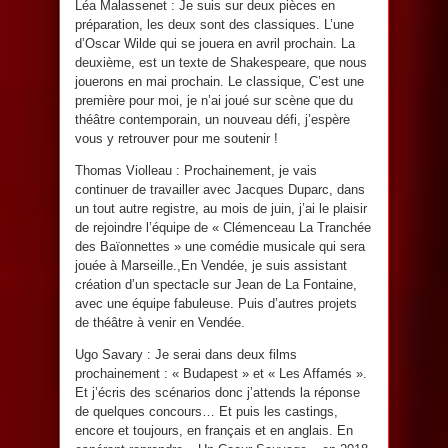
Léa Malassenet : Je suis sur deux pièces en
préparation, les deux sont des classiques. L’une
d’Oscar Wilde qui se jouera en avril prochain. La
deuxième, est un texte de Shakespeare, que nous
jouerons en mai prochain. Le classique, C’est une
première pour moi, je n’ai joué sur scène que du
théâtre contemporain, un nouveau défi, j’espère
vous y retrouver pour me soutenir !
Thomas Violleau : Prochainement, je vais
continuer de travailler avec Jacques Duparc, dans
un tout autre registre, au mois de juin, j’ai le plaisir
de rejoindre l’équipe de « Clémenceau La Tranchée
des Baïonnettes » une comédie musicale qui sera
jouée à Marseille.,En Vendée, je suis assistant
création d’un spectacle sur Jean de La Fontaine,
avec une équipe fabuleuse. Puis d’autres projets
de théâtre à venir en Vendée.
Ugo Savary : Je serai dans deux films
prochainement : « Budapest » et « Les Affamés ».
Et j’écris des scénarios donc j’attends la réponse
de quelques concours… Et puis les castings,
encore et toujours, en français et en anglais. En