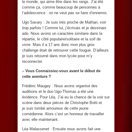
le monde, qui aime être dans les rangs. J’ai été
comme ça, comme beaucoup de personnes à
l’adolescence : on ne veut pas se faire d’ennemis.
Ugo Savary : Je suis très proche de Mathan, voir
trop parfois ! Comme lui, j’écrivais et je dessinais
ado. Nous avons un caractère similaire dans la
répartie, le côté populaire/solitaire et la soif de
vivre. Mais il a 17 ans donc mon plus gros
challenge était de retrouver cette fougue. D’ailleurs
je suis retourné dans mon lycée pour m’y
reconnecter.
– Vous Connaissiez-vous avant le début de
cette aventure ?
Frédéric Maugey : Nous avons organisé des
auditions et le duo Ugo-Thomas a été une
évidence. Pour Léa, J’ai eu la chance de la voir sur
scène dans deux pièces de Christophe Botti et
je suis tombé amoureux de cette jeune
comédienne. Alors c’est un honneur de travailler
avec elle maintenant.
Léa Malassenet : Ensuite nous avons fait une