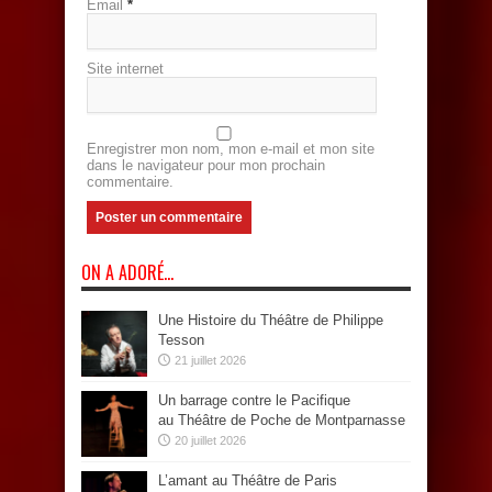
Email
*
Site internet
Enregistrer mon nom, mon e-mail et mon site
dans le navigateur pour mon prochain
commentaire.
ON A ADORÉ…
Une Histoire du Théâtre de Philippe
Tesson
21 juillet 2026
Un barrage contre le Pacifique
au Théâtre de Poche de Montparnasse
20 juillet 2026
L’amant au Théâtre de Paris