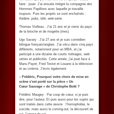
faire : jouer. J’ai ensuite intégré la compagnie des
Hommes Papillons avec laquelle je travaille
toujours. Puis les projets se sont enchaînés :
théâtre, pubs, télé, web-série.
Thomas Violleau : J’ai 21 ans et je viens du pays
de la brioche et de mogette (rires).
Ugo Savary : J’ai 27 ans et je suis comédien
bilingue français/anglais. J’ai vécu dans cinq pays
différents, notamment pour un MBA, et j’ai
participé à une dizaine de courts métrages, web
séries et publicités. Cette année, j’ai joué face à
Manu Payet, Fred Testot et Louane à la télévision
et au cinéma. J’écris également.
– Frédéric, Pourquoi votre choix de mise en
scène s’est porté sur la pièce « Un
Cœur Sauvage » de Christophe Botti ?
Frédéric Maugey : Par coup de cœur, si je puis
dire, pour l’auteur. Et puis aussi pour les sujets qui
sont traités dans cette œuvre : l’homophobie, le
suicide, mais aussi le coming-out, la découvert de
soi, l’amour de soi…