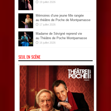
19 juillet 2026
Mémoires d’une jeune fille rangée
au théâtre de Poche de Montparnasse
17 juillet 2026
Madame de Sévigné reprend vie
au Théâtre de Poche Montparnasse
16 juillet 2026
SEUL EN SCÈNE