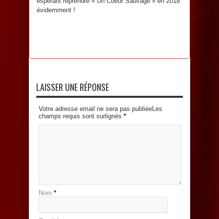
espérant reprendre « Un Coeur Sauvage » en 2018
évidemment !
LAISSER UNE RÉPONSE
Votre adresse email ne sera pas publiéeLes
champs requis sont surlignés
*
Nom
*