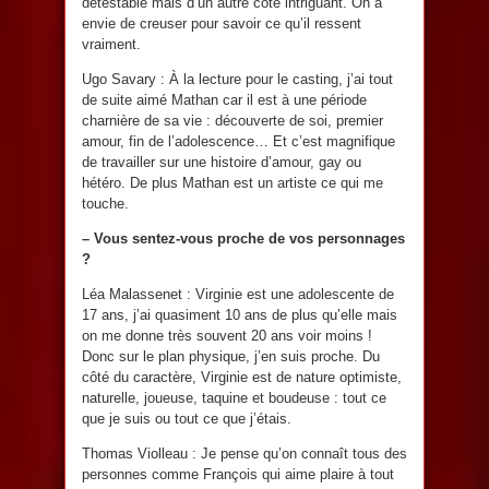
détestable mais d’un autre côté intriguant. On a
envie de creuser pour savoir ce qu’il ressent
vraiment.
Ugo Savary : À la lecture pour le casting, j’ai tout
de suite aimé Mathan car il est à une période
charnière de sa vie : découverte de soi, premier
amour, fin de l’adolescence… Et c’est magnifique
de travailler sur une histoire d’amour, gay ou
hétéro. De plus Mathan est un artiste ce qui me
touche.
– Vous sentez-vous proche de vos personnages
?
Léa Malassenet : Virginie est une adolescente de
17 ans, j’ai quasiment 10 ans de plus qu’elle mais
on me donne très souvent 20 ans voir moins !
Donc sur le plan physique, j’en suis proche. Du
côté du caractère, Virginie est de nature optimiste,
naturelle, joueuse, taquine et boudeuse : tout ce
que je suis ou tout ce que j’étais.
Thomas Violleau : Je pense qu’on connaît tous des
personnes comme François qui aime plaire à tout