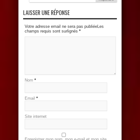
LAISSER UNE RÉPONSE
Votre adresse email ne sera pas publiéeLes
champs requis sont surlignés
*
Nom
*
Email
*
Site internet
Enregistrer mon nom, mon e-mail et mon site