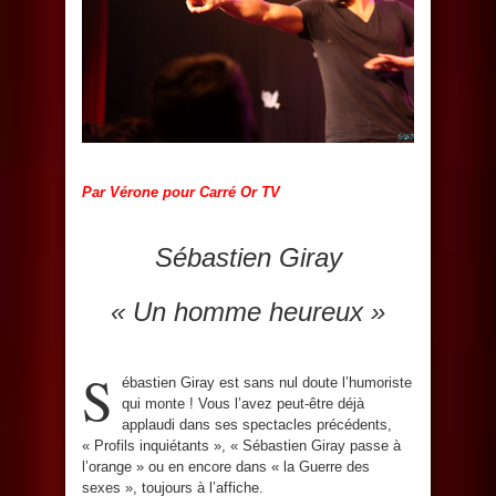
Par Vérone pour Carré Or TV
Sébastien Giray
« Un homme heureux »
S
ébastien Giray est sans nul doute l’humoriste
qui monte ! Vous l’avez peut-être déjà
applaudi dans ses spectacles précédents,
« Profils inquiétants », « Sébastien Giray passe à
l’orange » ou en encore dans « la Guerre des
sexes », toujours à l’affiche.