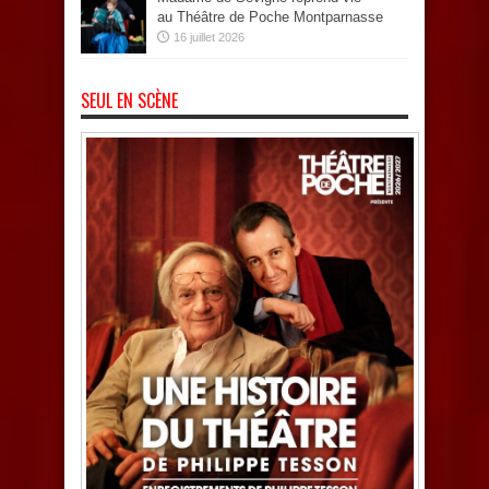
au Théâtre de Poche Montparnasse
16 juillet 2026
SEUL EN SCÈNE