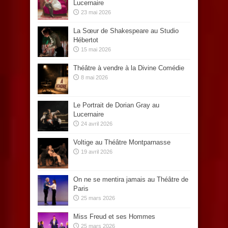
Lucernaire
23 mai 2026
La Sœur de Shakespeare au Studio
Hébertot
15 mai 2026
Théâtre à vendre à la Divine Comédie
8 mai 2026
Le Portrait de Dorian Gray au
Lucernaire
24 avril 2026
Voltige au Théâtre Montparnasse
19 avril 2026
On ne se mentira jamais au Théâtre de
Paris
25 mars 2026
Miss Freud et ses Hommes
25 mars 2026