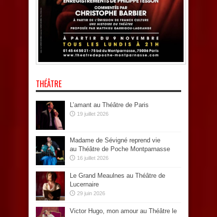
THÉÂTRE
L’amant au Théâtre de Paris
19 juillet 2026
Madame de Sévigné reprend vie
au Théâtre de Poche Montparnasse
16 juillet 2026
Le Grand Meaulnes au Théâtre de
Lucernaire
29 juin 2026
Victor Hugo, mon amour au Théâtre le