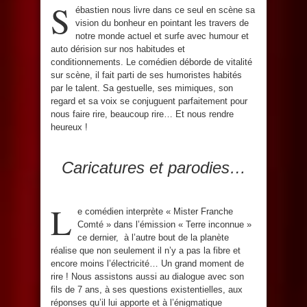
S
ébastien nous livre dans ce seul en scène sa
vision du bonheur en pointant les travers de
notre monde actuel et surfe avec humour et
auto dérision sur nos habitudes et
conditionnements. Le comédien déborde de vitalité
sur scène, il fait parti de ses humoristes habités
par le talent. Sa gestuelle, ses mimiques, son
regard et sa voix se conjuguent parfaitement pour
nous faire rire, beaucoup rire… Et nous rendre
heureux !
Caricatures et parodies…
L
e comédien interprète « Mister Franche
Comté » dans l’émission « Terre inconnue »
ce dernier, à l’autre bout de la planète
réalise que non seulement il n’y a pas la fibre et
encore moins l’électricité… Un grand moment de
rire ! Nous assistons aussi au dialogue avec son
fils de 7 ans, à ses questions existentielles, aux
réponses qu’il lui apporte et à l’énigmatique