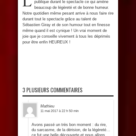
L
publique durant le spectacle ce qui amène
beaucoup de légèreté et de bonne humeur.
Notre quotidien même pesant arrive à nous faire rire
durant tout le spectacle grâce au talent de
Sébastien Giray et de son humour tout en finesse
même quand il est cynique ! Un vrai moment de
joie que je conseille vivement à tous les déprimés
pour être enfin HEUREUX !
3 PLUSIEURS COMMENTAIRES
Mathieu
11 mai 2017 à 22 h 50 min
Avons passé un très bon moment : du rire,
du sarcasme, de la dérision, de la légèreté…
ce fut une belle découverte et nous allons