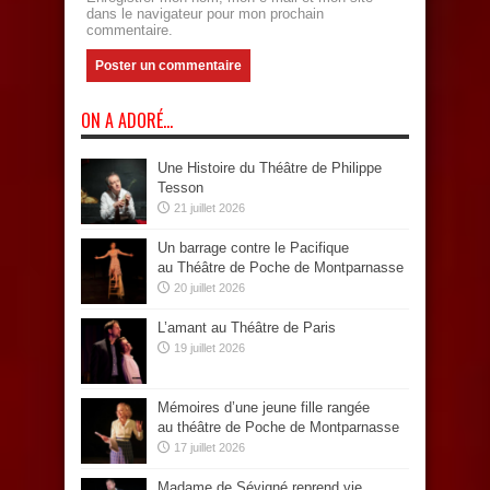
dans le navigateur pour mon prochain
commentaire.
ON A ADORÉ…
Une Histoire du Théâtre de Philippe
Tesson
21 juillet 2026
Un barrage contre le Pacifique
au Théâtre de Poche de Montparnasse
20 juillet 2026
L’amant au Théâtre de Paris
19 juillet 2026
Mémoires d’une jeune fille rangée
au théâtre de Poche de Montparnasse
17 juillet 2026
Madame de Sévigné reprend vie