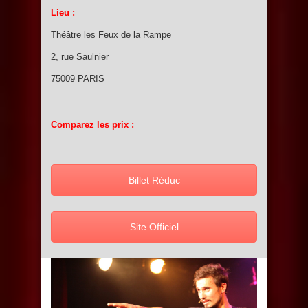
Lieu :
Théâtre les Feux de la Rampe
2, rue Saulnier
75009 PARIS
Comparez les prix :
Billet Réduc
Site Officiel