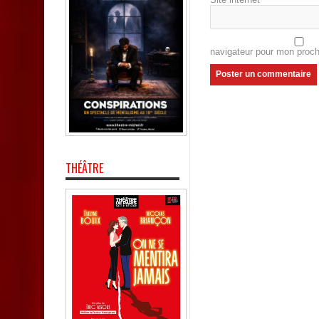
navigateur pour mon proc
THÉÂTRE