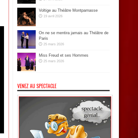
Voltige au Théâtre Montparnasse
19 avril 2026
On ne se mentira jamais au Théâtre de
Paris
25 mars 2026
Miss Freud et ses Hommes
25 mars 2026
VENEZ AU SPECTACLE