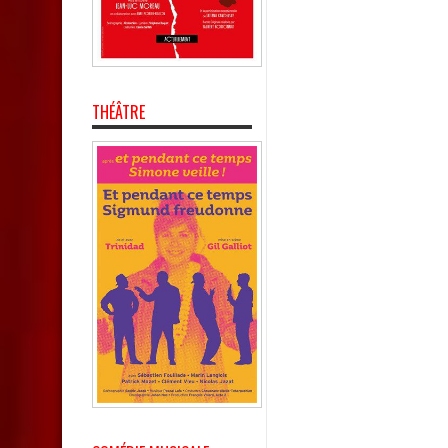
THÉÂTRE