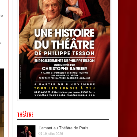
le
s
THÉÂTRE
L’amant au Théâtre de Paris
19 juillet 2026