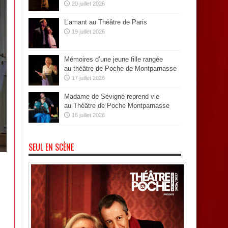
20 juillet 2026
L’amant au Théâtre de Paris
19 juillet 2026
Mémoires d’une jeune fille rangée
au théâtre de Poche de Montparnasse
17 juillet 2026
Madame de Sévigné reprend vie
au Théâtre de Poche Montparnasse
16 juillet 2026
SEUL EN SCÈNE