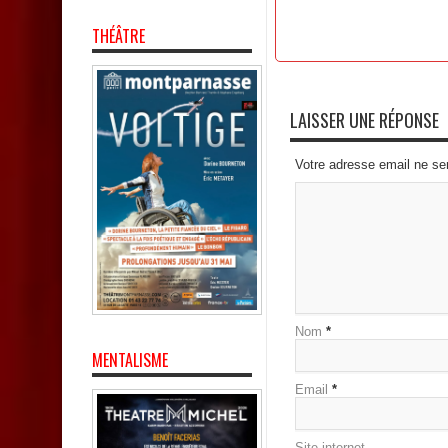
THÉÂTRE
LAISSER UNE RÉPONSE
Votre adresse email ne se
Nom
*
MENTALISME
Email
*
Site internet