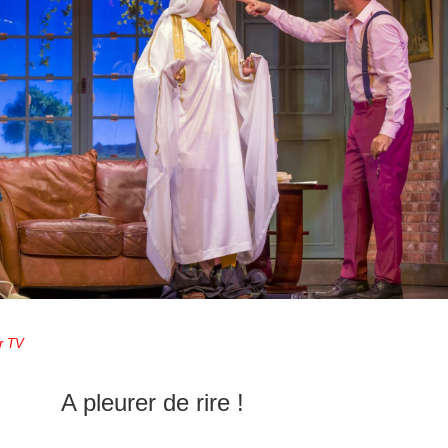
r TV
A pleurer de rire !