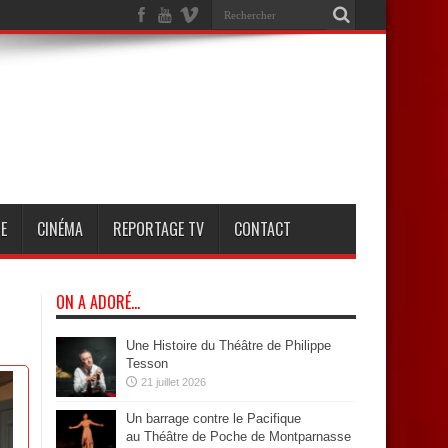
E
CINÉMA
REPORTAGE TV
CONTACT
ON A ADORÉ…
Une Histoire du Théâtre de Philippe
Tesson
21 juillet 2026
Un barrage contre le Pacifique
au Théâtre de Poche de Montparnasse