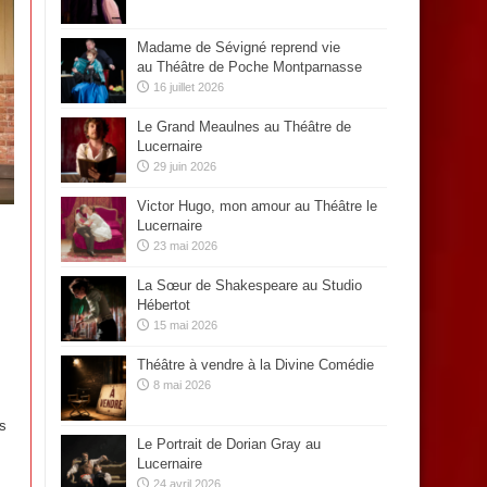
Madame de Sévigné reprend vie
au Théâtre de Poche Montparnasse
16 juillet 2026
Le Grand Meaulnes au Théâtre de
Lucernaire
29 juin 2026
Victor Hugo, mon amour au Théâtre le
Lucernaire
23 mai 2026
La Sœur de Shakespeare au Studio
Hébertot
15 mai 2026
Théâtre à vendre à la Divine Comédie
8 mai 2026
us
Le Portrait de Dorian Gray au
Lucernaire
24 avril 2026