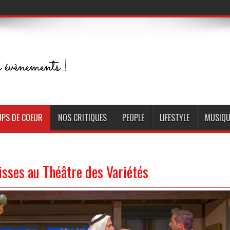
PS DE COEUR
NOS CRITIQUES
PEOPLE
LIFESTYLE
MUSIQU
isses au Théâtre des Variétés