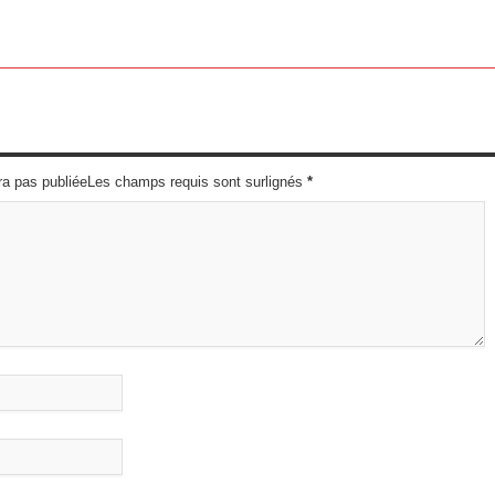
ra pas publiéeLes champs requis sont surlignés
*