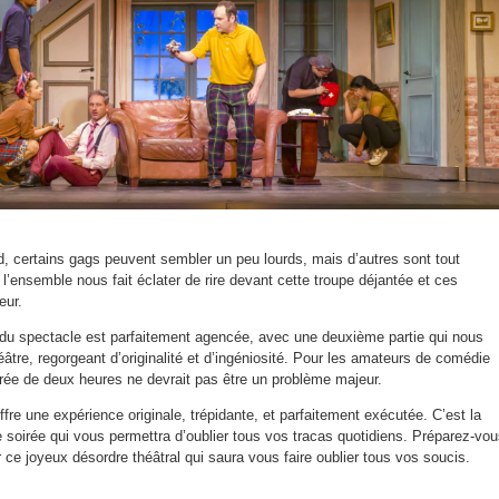
d, certains gags peuvent sembler un peu lourds, mais d’autres sont tout
t l’ensemble nous fait éclater de rire devant cette troupe déjantée et ces
eur.
s du spectacle est parfaitement agencée, avec une deuxième partie qui nous
éâtre, regorgeant d’originalité et d’ingéniosité. Pour les amateurs de comédie
urée de deux heures ne devrait pas être un problème majeur.
fre une expérience originale, trépidante, et parfaitement exécutée. C’est la
e soirée qui vous permettra d’oublier tous vos tracas quotidiens. Préparez-vo
 ce joyeux désordre théâtral qui saura vous faire oublier tous vos soucis.