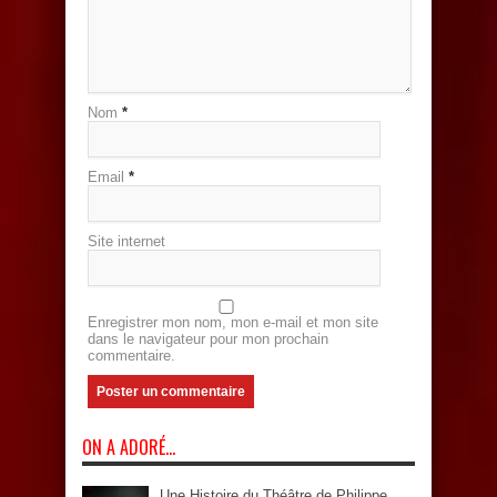
Nom
*
Email
*
Site internet
Enregistrer mon nom, mon e-mail et mon site
dans le navigateur pour mon prochain
commentaire.
ON A ADORÉ…
Une Histoire du Théâtre de Philippe