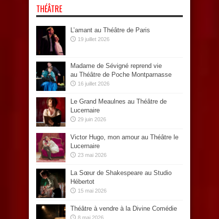
THÉÂTRE
L’amant au Théâtre de Paris
19 juillet 2026
Madame de Sévigné reprend vie
au Théâtre de Poche Montparnasse
16 juillet 2026
Le Grand Meaulnes au Théâtre de
Lucernaire
29 juin 2026
Victor Hugo, mon amour au Théâtre le
Lucernaire
23 mai 2026
La Sœur de Shakespeare au Studio
Hébertot
15 mai 2026
Théâtre à vendre à la Divine Comédie
8 mai 2026