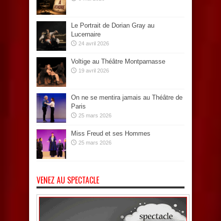
Le Portrait de Dorian Gray au
Lucernaire
24 avril 2026
Voltige au Théâtre Montparnasse
19 avril 2026
On ne se mentira jamais au Théâtre de
Paris
25 mars 2026
Miss Freud et ses Hommes
25 mars 2026
VENEZ AU SPECTACLE