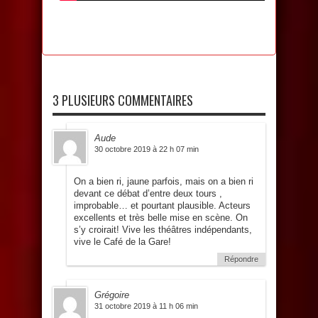
3 PLUSIEURS COMMENTAIRES
Aude
30 octobre 2019 à 22 h 07 min
On a bien ri, jaune parfois, mais on a bien ri
devant ce débat d’entre deux tours ,
improbable… et pourtant plausible. Acteurs
excellents et très belle mise en scène. On
s’y croirait! Vive les théâtres indépendants,
vive le Café de la Gare!
Répondre
Grégoire
31 octobre 2019 à 11 h 06 min