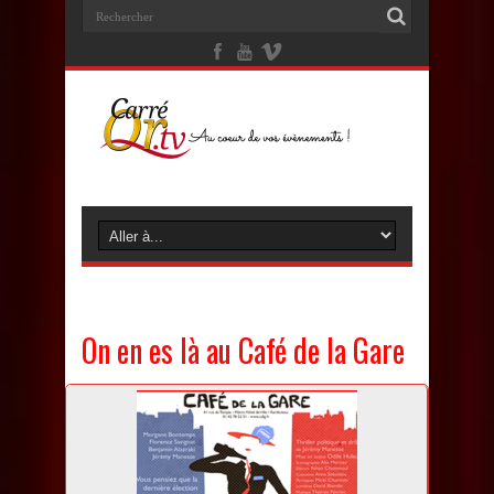
On en es là au Café de la Gare