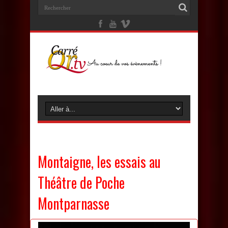
Montaigne, les essais au
Théâtre de Poche
Montparnasse