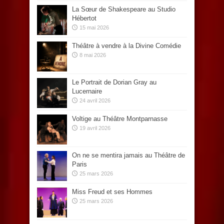
La Sœur de Shakespeare au Studio
Hébertot
15 mai 2026
Théâtre à vendre à la Divine Comédie
8 mai 2026
Le Portrait de Dorian Gray au
Lucernaire
24 avril 2026
Voltige au Théâtre Montparnasse
19 avril 2026
On ne se mentira jamais au Théâtre de
Paris
25 mars 2026
Miss Freud et ses Hommes
25 mars 2026