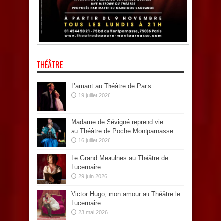
THÉÂTRE
L’amant au Théâtre de Paris
19 juillet 2026
Madame de Sévigné reprend vie
au Théâtre de Poche Montparnasse
16 juillet 2026
Le Grand Meaulnes au Théâtre de
Lucernaire
29 juin 2026
Victor Hugo, mon amour au Théâtre le
Lucernaire
23 mai 2026