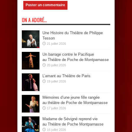
ON A ADORÉ…
Une Histoire du Théâtre de Philippe
Tesson
21 juillet 2026
Un barrage contre le Pacifique
au Théâtre de Poche de Montparnasse
20 juillet 2026
L’amant au Théâtre de Paris
19 juillet 2026
Mémoires d’une jeune fille rangée
au théâtre de Poche de Montparnasse
17 juillet 2026
Madame de Sévigné reprend vie
au Théâtre de Poche Montparnasse
16 juillet 2026