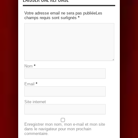
Votre adresse email ne sera pas publiéeLes
champs requis sont surlignés
*
Nom
*
Email
*
Site internet
Enregistrer mon nom, mon e-mail et mon site
dans le navigateur pour mon prochain
commentaire.