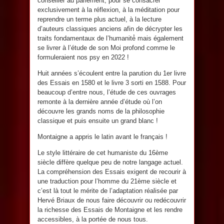
conseiller au parlement, pour se consacrer
exclusivement à la réflexion, à la méditation pour
reprendre un terme plus actuel, à la lecture
d’auteurs classiques anciens afin de décrypter les
traits fondamentaux de l’humanité́ mais également
se livrer à l’étude de son Moi profond comme le
formuleraient nos psy en 2022 !
Huit années s’écoulent entre la parution du 1er livre
des Essais en 1580 et le livre 3 sorti en 1588. Pour
beaucoup d’entre nous, l’étude de ces ouvrages
remonte à la dernière année d’étude où l’on
découvre les grands noms de la philosophie
classique et puis ensuite un grand blanc !
Montaigne a appris le latin avant le français !
Le style littéraire de cet humaniste du 16ème
siècle diffère quelque peu de notre langage actuel.
La compréhension des Essais exigent de recourir à
une traduction pour l’homme du 21ème siècle et
c’est là tout le mérite de l’adaptation réalisée par
Hervé Briaux de nous faire découvrir ou redécouvrir
la richesse des Essais de Montaigne et les rendre
accessibles, à la portée de nous tous.