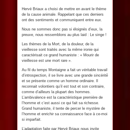
Hervé Briaux a choisi de mettre en avant le thème
de la cause animale. Rappelant que ces derniers
ont des sentiments et communiquent entre eux.
Nous ne sommes donc pas si éloignés d’eux, la
preuve, nous ressemblons au plus laid : Le singe !
Les thèmes de la Mort, de la douleur, de la
vieillesse sont traités avec la même ironie qui
caractérisait ce grand humaniste : « Mourir de
vieillesse est une mort rare ».
Au fil du temps Montaigne a fait un véritable travail
d’introspection, il se livre avec une grande sincérité́
et se présente comme un homme ordinaire. Il
reconnait volontiers qu’il est tout et son contraire,
comme d’ailleurs la plupart des hommes.
L’ambivalence est la caractéristique première de
l’homme et c’est aussi ce qui fait sa richesse.
Grand humaniste, il tente de percer le mystère de
l’homme et enrichir sa connaissance face à ce-moi
si imparfait.
L’adaptation faite par Hervé Briaux nous invite