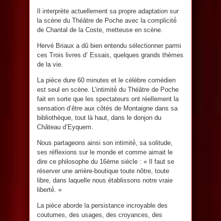
Il interprète actuellement sa propre adaptation sur
la scène du Théâtre de Poche avec la complicité́
de Chantal de la Coste, metteuse en scène.
Hervé Briaux a dû bien entendu sélectionner parmi
ces Trois livres d’ Essais, quelques grands thèmes
de la vie.
La pièce dure 60 minutes et le célèbre comédien
est seul en scène. L’intimité́ du Théâtre de Poche
fait en sorte que les spectateurs ont réellement la
sensation d’être aux côtés de Montaigne dans sa
bibliothèque, tout là haut, dans le donjon du
Château d’Eyquem.
Nous partageons ainsi son intimité́, sa solitude,
ses réflexions sur le monde et comme aimait le
dire ce philosophe du 16ème siècle : « Il faut se
réserver une arrière-boutique toute nôtre, toute
libre, dans laquelle nous établissons notre vraie
liberté́. »
La pièce aborde la persistance incroyable des
coutumes, des usages, des croyances, des