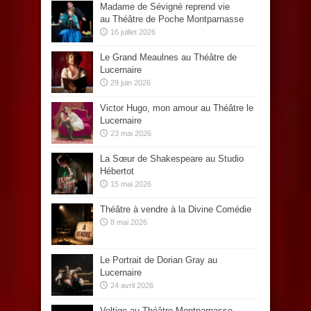
Madame de Sévigné reprend vie
au Théâtre de Poche Montparnasse
16 juillet 2026
Le Grand Meaulnes au Théâtre de
Lucernaire
29 juin 2026
Victor Hugo, mon amour au Théâtre le
Lucernaire
23 mai 2026
La Sœur de Shakespeare au Studio
Hébertot
15 mai 2026
Théâtre à vendre à la Divine Comédie
8 mai 2026
Le Portrait de Dorian Gray au
Lucernaire
24 avril 2026
Voltige au Théâtre Montparnasse