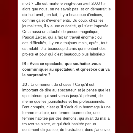
mort ? Elle est morte le vingt-et-un avril 2003 ! »
alors que nous, on ne savait pas, et on démarrait le
dix-huit avril ; en fait, il y a beaucoup d’indices,
comme ça et d’événements. Du coup, chez les
journalistes, il y a une curiosité, qui s’est imposée.
On a aussi un attaché de presse magnifique,
Pascal Zelcer, qui a fait un travail énorme ; oui,
des difficultés, il y en a toujours mais, après, tout
est relatif. J’ai beaucoup d’amis qui montent des
projets et pour qui c’est beaucoup plus laborieux.
IB : Avec ce spectacle, que souhaitez-vous
communiquer au spectateur, et qu’est-ce qui va
le surprendre ?
JD :
Enormément de choses ! Ce qu’il est
important de dire au spectateur, et je pense que les
spectateurs qui sont venus jusqu’à présent, de
même que les journalistes et les professionnels,
l’ont compris, c’est qu’il s’agit d’un hommage à une
femme multiple, une femme tourmentée, une
femme habitée par des démons, qui avait du mal à
trouver sa place, et qui était habitée par un
sentiment d’injustice, de frustration, donc j’ai envie,