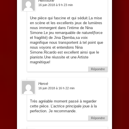
Hermione
16 juin 2018 à 9 h 23 min
Une pièce qui fascine et qui séduit.La mise
en scène et les excellents jeux de lumières
nous immergent dans l’intime de Nina
Simone.Le jeu remarquable de naturel(force
et fragilité) de Jina Djemba,sa voix
magnifique nous transportent à tel point que
nous voyons et entendons Nina
Simone.Ricardo est excellent ainsi que le
pianiste.Une réussite et une Artiste
magnétique!
Répondre
Hervé
16 juin 2018 à 16 h 22 min
Très agréable moment passé à regarder
cette pièce. L’actrice principale joue à la
perfection. Je recommande.
Répondre