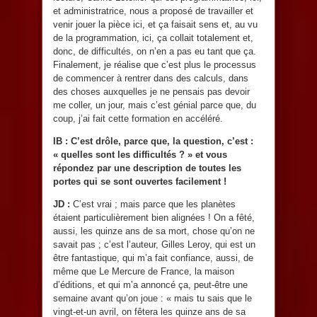
et administratrice, nous a proposé de travailler et
venir jouer la pièce ici, et ça faisait sens et, au vu
de la programmation, ici, ça collait totalement et,
donc, de difficultés, on n’en a pas eu tant que ça.
Finalement, je réalise que c’est plus le processus
de commencer à rentrer dans des calculs, dans
des choses auxquelles je ne pensais pas devoir
me coller, un jour, mais c’est génial parce que, du
coup, j’ai fait cette formation en accéléré.
IB : C’est drôle, parce que, la question, c’est :
« quelles sont les difficultés ? » et vous
répondez par une description de toutes les
portes qui se sont ouvertes facilement !
JD :
C’est vrai ; mais parce que les planètes
étaient particulièrement bien alignées ! On a fêté,
aussi, les quinze ans de sa mort, chose qu’on ne
savait pas ; c’est l’auteur, Gilles Leroy, qui est un
être fantastique, qui m’a fait confiance, aussi, de
même que Le Mercure de France, la maison
d’éditions, et qui m’a annoncé ça, peut-être une
semaine avant qu’on joue : « mais tu sais que le
vingt-et-un avril, on fêtera les quinze ans de sa