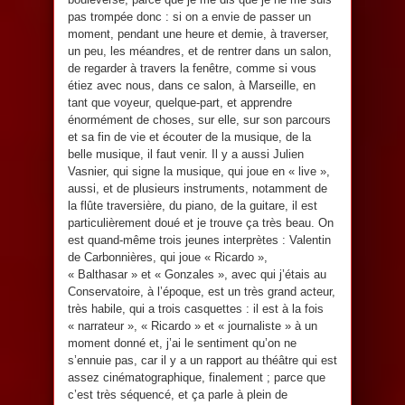
pas trompée donc : si on a envie de passer un
moment, pendant une heure et demie, à traverser,
un peu, les méandres, et de rentrer dans un salon,
de regarder à travers la fenêtre, comme si vous
étiez avec nous, dans ce salon, à Marseille, en
tant que voyeur, quelque-part, et apprendre
énormément de choses, sur elle, sur son parcours
et sa fin de vie et écouter de la musique, de la
belle musique, il faut venir. Il y a aussi Julien
Vasnier, qui signe la musique, qui joue en « live »,
aussi, et de plusieurs instruments, notamment de
la flûte traversière, du piano, de la guitare, il est
particulièrement doué et je trouve ça très beau. On
est quand-même trois jeunes interprètes : Valentin
de Carbonnières, qui joue « Ricardo »,
« Balthasar » et « Gonzales », avec qui j’étais au
Conservatoire, à l’époque, est un très grand acteur,
très habile, qui a trois casquettes : il est à la fois
« narrateur », « Ricardo » et « journaliste » à un
moment donné et, j’ai le sentiment qu’on ne
s’ennuie pas, car il y a un rapport au théâtre qui est
assez cinématographique, finalement ; parce que
c’est très séquencé, et ça parle à plein de