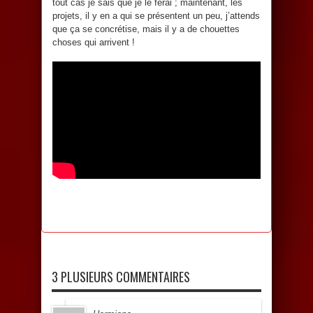
tout cas je sais que je le ferai ; maintenant, les
projets, il y en a qui se présentent un peu, j’attends
que ça se concrétise, mais il y a de chouettes
choses qui arrivent !
3 PLUSIEURS COMMENTAIRES