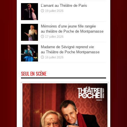
L’amant au Théâtre de Paris
19 juillet 2026
Mémoires d’une jeune fille rangée
au théâtre de Poche de Montparnasse
17 juillet 2026
Madame de Sévigné reprend vie
au Théâtre de Poche Montparnasse
16 juillet 2026
SEUL EN SCÈNE