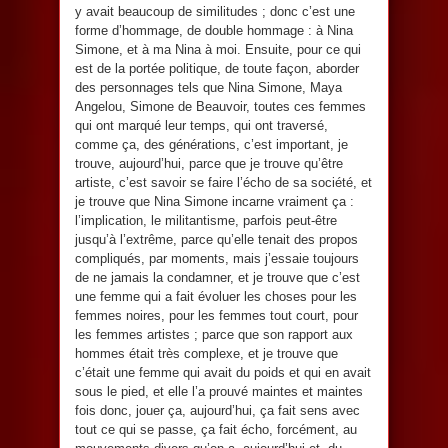
y avait beaucoup de similitudes ; donc c’est une
forme d’hommage, de double hommage : à Nina
Simone, et à ma Nina à moi. Ensuite, pour ce qui
est de la portée politique, de toute façon, aborder
des personnages tels que Nina Simone, Maya
Angelou, Simone de Beauvoir, toutes ces femmes
qui ont marqué leur temps, qui ont traversé,
comme ça, des générations, c’est important, je
trouve, aujourd’hui, parce que je trouve qu’être
artiste, c’est savoir se faire l’écho de sa société, et
je trouve que Nina Simone incarne vraiment ça :
l’implication, le militantisme, parfois peut-être
jusqu’à l’extrême, parce qu’elle tenait des propos
compliqués, par moments, mais j’essaie toujours
de ne jamais la condamner, et je trouve que c’est
une femme qui a fait évoluer les choses pour les
femmes noires, pour les femmes tout court, pour
les femmes artistes ; parce que son rapport aux
hommes était très complexe, et je trouve que
c’était une femme qui avait du poids et qui en avait
sous le pied, et elle l’a prouvé maintes et maintes
fois donc, jouer ça, aujourd’hui, ça fait sens avec
tout ce qui se passe, ça fait écho, forcément, au