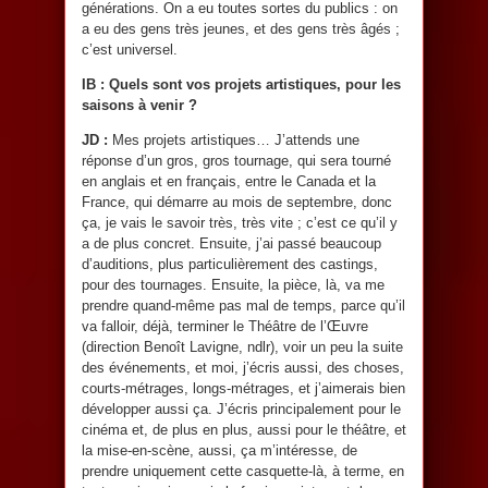
générations. On a eu toutes sortes du publics : on
a eu des gens très jeunes, et des gens très âgés ;
c’est universel.
IB : Quels sont vos projets artistiques, pour les
saisons à venir ?
JD :
Mes projets artistiques… J’attends une
réponse d’un gros, gros tournage, qui sera tourné
en anglais et en français, entre le Canada et la
France, qui démarre au mois de septembre, donc
ça, je vais le savoir très, très vite ; c’est ce qu’il y
a de plus concret. Ensuite, j’ai passé beaucoup
d’auditions, plus particulièrement des castings,
pour des tournages. Ensuite, la pièce, là, va me
prendre quand-même pas mal de temps, parce qu’il
va falloir, déjà, terminer le Théâtre de l’Œuvre
(direction Benoît Lavigne, ndlr), voir un peu la suite
des événements, et moi, j’écris aussi, des choses,
courts-métrages, longs-métrages, et j’aimerais bien
développer aussi ça. J’écris principalement pour le
cinéma et, de plus en plus, aussi pour le théâtre, et
la mise-en-scène, aussi, ça m’intéresse, de
prendre uniquement cette casquette-là, à terme, en