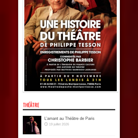
THÉÂTRE
L’amant au Théâtre de Paris
19 juillet 2026