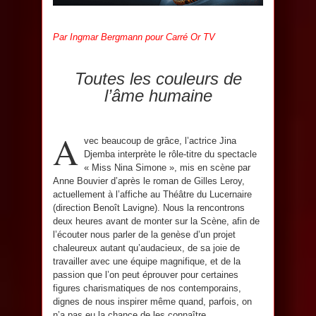
Par Ingmar Bergmann pour Carré Or TV
Toutes les couleurs de
l’âme humaine
A
vec beaucoup de grâce, l’actrice Jina
Djemba interprète le rôle-titre du spectacle
« Miss Nina Simone », mis en scène par
Anne Bouvier d’après le roman de Gilles Leroy,
actuellement à l’affiche au Théâtre du Lucernaire
(direction Benoît Lavigne). Nous la rencontrons
deux heures avant de monter sur la Scène, afin de
l’écouter nous parler de la genèse d’un projet
chaleureux autant qu’audacieux, de sa joie de
travailler avec une équipe magnifique, et de la
passion que l’on peut éprouver pour certaines
figures charismatiques de nos contemporains,
dignes de nous inspirer même quand, parfois, on
n’a pas eu la chance de les connaître.