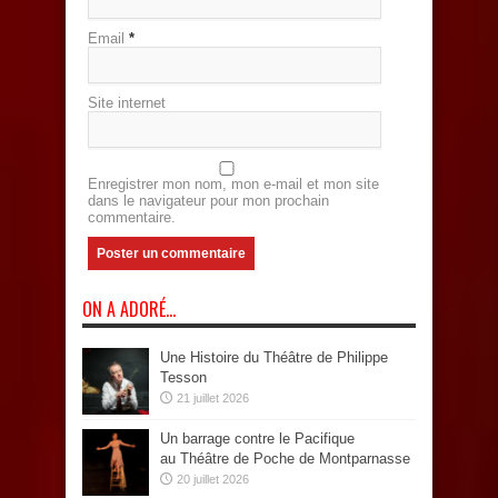
Email
*
Site internet
Enregistrer mon nom, mon e-mail et mon site
dans le navigateur pour mon prochain
commentaire.
ON A ADORÉ…
Une Histoire du Théâtre de Philippe
Tesson
21 juillet 2026
Un barrage contre le Pacifique
au Théâtre de Poche de Montparnasse
20 juillet 2026