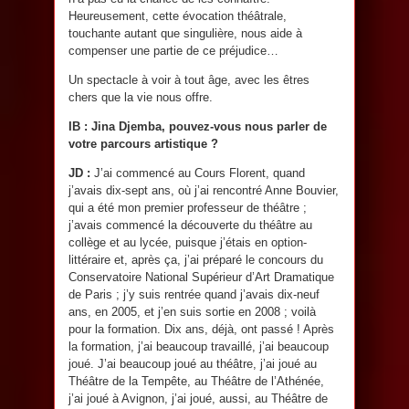
Heureusement, cette évocation théâtrale,
touchante autant que singulière, nous aide à
compenser une partie de ce préjudice…
Un spectacle à voir à tout âge, avec les êtres
chers que la vie nous offre.
IB : Jina Djemba, pouvez-vous nous parler de
votre parcours artistique ?
JD :
J’ai commencé au Cours Florent, quand
j’avais dix-sept ans, où j’ai rencontré Anne Bouvier,
qui a été mon premier professeur de théâtre ;
j’avais commencé la découverte du théâtre au
collège et au lycée, puisque j’étais en option-
littéraire et, après ça, j’ai préparé le concours du
Conservatoire National Supérieur d’Art Dramatique
de Paris ; j’y suis rentrée quand j’avais dix-neuf
ans, en 2005, et j’en suis sortie en 2008 ; voilà
pour la formation. Dix ans, déjà, ont passé ! Après
la formation, j’ai beaucoup travaillé, j’ai beaucoup
joué. J’ai beaucoup joué au théâtre, j’ai joué au
Théâtre de la Tempête, au Théâtre de l’Athénée,
j’ai joué à Avignon, j’ai joué, aussi, au Théâtre de