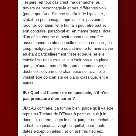
j’espère, en tout cas c’est ma démarche, au
travers ce personnage-là et ses différentes voix
(parce que Nina Simone souffrait de bipolarité ;
c’était un personnage imprévisible), parvenir à
raconter combien l’être humain peut être tout et
son contraire, paradoxal et, en même temps, doté
d’un génie énorme et avoir connu une carrière
aussi monumentale que celle qu’elle a connue ; du
coup, malgré ça, elle a quand-même terminé sa vie
en étant particulièrement triste et seule, et elle
considérait toujours qu’elle n’était pas à sa place,
que ça n’aurait pas dû être son chemin de vie, sa
destinée : devenir une chanteuse de jazz ; elle
voulait être concertiste de piano classique, entre
autres.
IB : Quel est l’avenir de ce spectacle, s’il n’est
pas prématuré d’en parler ?
JD :
Au contraire, ça tombe bien, parce qu’il va être
repris au Théâtre de l’Œuvre à partir du huit juin
donc, là, on termine ici le deux juin, et on enchaîne
le huit juin jusqu’au vingt-huit juillet, pour trente
dates exceptionnelles ; et on est très heureux,