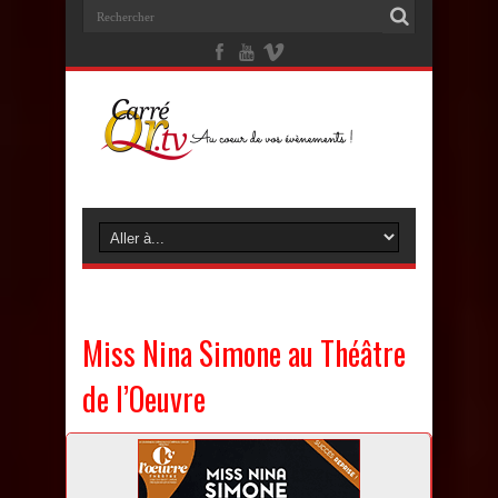
Miss Nina Simone au Théâtre
de l’Oeuvre