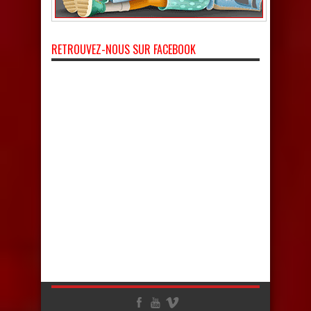
RETROUVEZ-NOUS SUR FACEBOOK