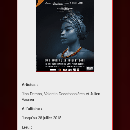
Artistes :
Jina Demba, Valentin Decarbonnières et Julien
Vasnier
A l’affiche :
Jusqu’au 28 juillet 2018
Lieu :