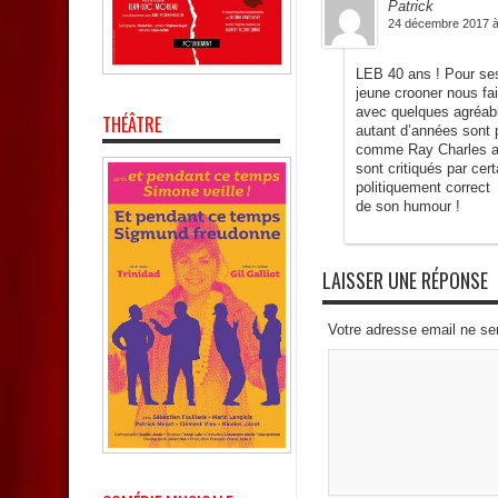
Patrick
24 décembre 2017 à
LEB 40 ans ! Pour ses
jeune crooner nous fa
avec quelques agréables
THÉÂTRE
autant d’années sont p
comme Ray Charles ave
sont critiqués par cer
politiquement correct 
de son humour !
LAISSER UNE RÉPONSE
Votre adresse email ne se