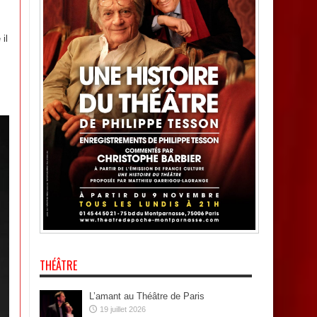
il
THÉÂTRE
L’amant au Théâtre de Paris
19 juillet 2026