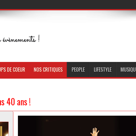
PS DE COEUR
NOS CRITIQUES
PEOPLE
LIFESTYLE
MUSIQU
s 40 ans !