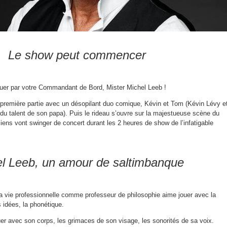
Le show peut commencer
er par votre Commandant de Bord, Mister Michel Leeb !
remière partie avec un désopilant duo comique, Kévin et Tom (Kévin Lévy e
 du talent de son papa). Puis le rideau s’ouvre sur la majestueuse scène du
iens vont swinger de concert durant les 2 heures de show de l’infatigable
l Leeb, un amour de saltimbanque
sa vie professionnelle comme professeur de philosophie aime jouer avec la
 idées, la phonétique.
er avec son corps, les grimaces de son visage, les sonorités de sa voix.