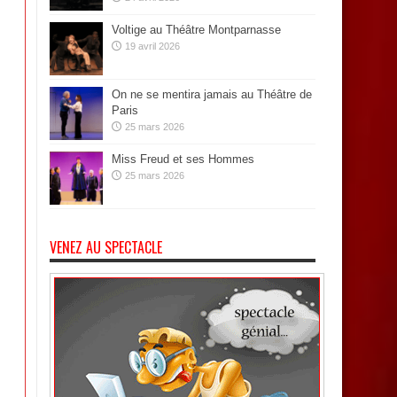
Voltige au Théâtre Montparnasse
19 avril 2026
On ne se mentira jamais au Théâtre de
Paris
25 mars 2026
Miss Freud et ses Hommes
25 mars 2026
VENEZ AU SPECTACLE