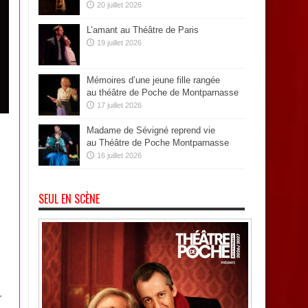
20 juillet 2026
L’amant au Théâtre de Paris
19 juillet 2026
Mémoires d’une jeune fille rangée
au théâtre de Poche de Montparnasse
17 juillet 2026
Madame de Sévigné reprend vie
au Théâtre de Poche Montparnasse
16 juillet 2026
SEUL EN SCÈNE
r