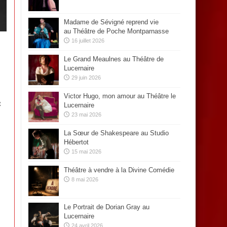
Madame de Sévigné reprend vie
au Théâtre de Poche Montparnasse
16 juillet 2026
Le Grand Meaulnes au Théâtre de
Lucernaire
29 juin 2026
Victor Hugo, mon amour au Théâtre le
t
Lucernaire
23 mai 2026
La Sœur de Shakespeare au Studio
Hébertot
15 mai 2026
Théâtre à vendre à la Divine Comédie
8 mai 2026
Le Portrait de Dorian Gray au
Lucernaire
24 avril 2026