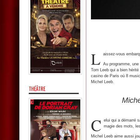
L
aissez-vous embarqu
Au programme, une p
Tom Leeb qui a bien hérité
casino de Paris où 8 music
Michel Leeb.
THÉÂTRE
Miche
C
elui qui a démarré 
magie des mots, les
Michel Leeb aime aussi jou