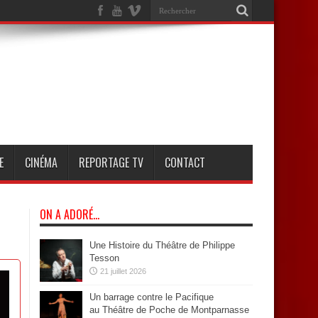
E
CINÉMA
REPORTAGE TV
CONTACT
ON A ADORÉ…
Une Histoire du Théâtre de Philippe
Tesson
21 juillet 2026
Un barrage contre le Pacifique
au Théâtre de Poche de Montparnasse