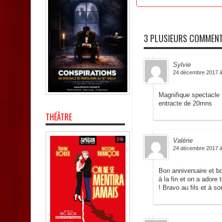
3 PLUSIEURS COMMENT
Sylvie
24 décembre 2017 à
Magnifique spectacle 
entracte de 20mns
THÉÂTRE
Valérie
24 décembre 2017 à
Bon anniversaire et b
à la fin et on a adore 
! Bravo au fils et à so