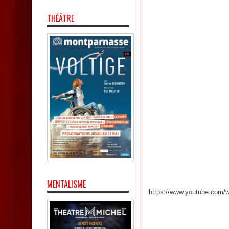
THÉÂTRE
MENTALISME
https://www.youtube.com/