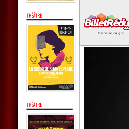
THÉÂTRE
Réservation en ligne
THÉÂTRE