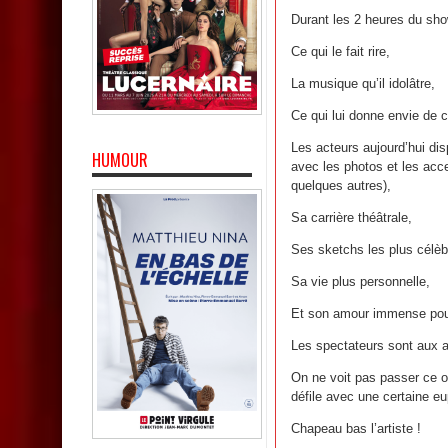
Durant les 2 heures du sho
Ce qui le fait rire,
La musique qu’il idolâtre,
Ce qui lui donne envie de c
Les acteurs aujourd’hui dis
HUMOUR
avec les photos et les acc
quelques autres),
Sa carrière théâtrale,
Ses sketchs les plus célèbr
Sa vie plus personnelle,
Et son amour immense pour
Les spectateurs sont aux 
On ne voit pas passer ce o
défile avec une certaine eu
Chapeau bas l’artiste !