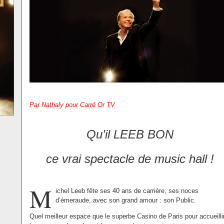
Par Nathaly pour Carré Or TV
Qu’il LEEB BON
ce vrai spectacle de music hall !
M
ichel Leeb fête ses 40 ans de carrière, ses noces
d’émeraude, avec son grand amour : son Public.
Quel meilleur espace que le superbe Casino de Paris pour accueilli