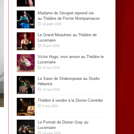
Madame de Sévigné reprend vie
au Théâtre de Poche Montparnasse
16 juillet 2026
Le Grand Meaulnes au Théâtre de
Lucernaire
29 juin 2026
Victor Hugo, mon amour au Théâtre le
Lucernaire
23 mai 2026
La Sœur de Shakespeare au Studio
Hébertot
15 mai 2026
Théâtre à vendre à la Divine Comédie
8 mai 2026
Le Portrait de Dorian Gray au
Lucernaire
24 avril 2026