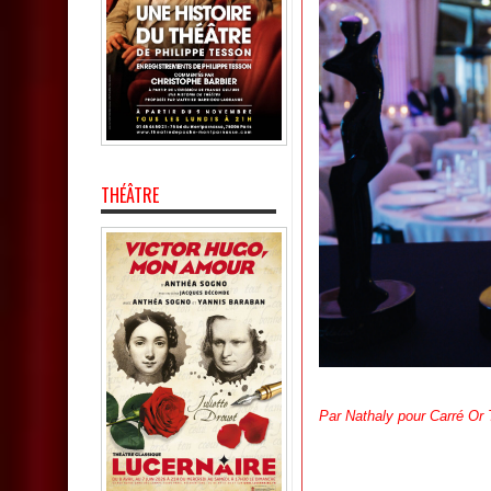
THÉÂTRE
Par Nathaly pour Carré Or