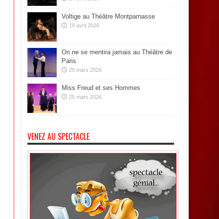
Voltige au Théâtre Montparnasse
19 avril 2026
On ne se mentira jamais au Théâtre de
Paris
25 mars 2026
Miss Freud et ses Hommes
25 mars 2026
VENEZ AU SPECTACLE