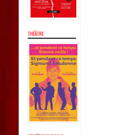
THÉÂTRE