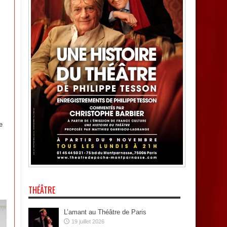
e
THÉÂTRE
L’amant au Théâtre de Paris
19 juillet 2026