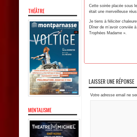
Cette soirée placée sous 
THÉÂTRE
était une merveilleuse réus
Je tiens à féliciter chaleu
Dîner de m’avoir conviée à 
Trophées Madame ».
LAISSER UNE RÉPONSE
Votre adresse email ne se
MENTALISME