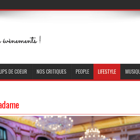
UPS DE COEUR
NOS CRITIQUES
PEOPLE
LIFESTYLE
MUSIQ
Madame