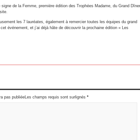
le signe de la Femme, première édition des Trophées Madame, du Grand Dîner
site.
reusement les 7 lauréates, également à remercier toutes les équipes du grand
cet événement, et j’ai déjà hâte de découvrir la prochaine édition « Les
ra pas publiéeLes champs requis sont surlignés
*