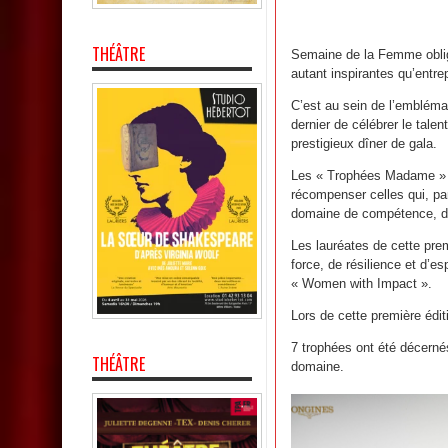
THÉÂTRE
Semaine de la Femme obli
autant inspirantes qu’entr
C’est au sein de l’emblémat
dernier de célébrer le tale
prestigieux dîner de gala.
Les « Trophées Madame » on
récompenser celles qui, pa
domaine de compétence, de 
Les lauréates de cette pr
force, de résilience et d’
« Women with Impact ».
Lors de cette première édi
7 trophées ont été décerné
THÉÂTRE
domaine.