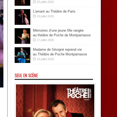
20 juillet 2026
L’amant au Théâtre de Paris
19 juillet 2026
Mémoires d’une jeune fille rangée
au théâtre de Poche de Montparnasse
17 juillet 2026
Madame de Sévigné reprend vie
au Théâtre de Poche Montparnasse
16 juillet 2026
SEUL EN SCÈNE