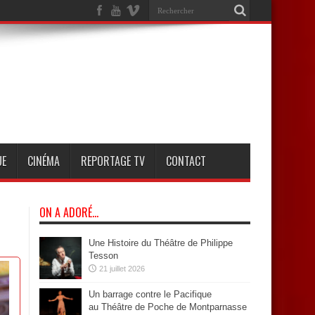
UE
CINÉMA
REPORTAGE TV
CONTACT
ON A ADORÉ…
Une Histoire du Théâtre de Philippe
Tesson
21 juillet 2026
Un barrage contre le Pacifique
au Théâtre de Poche de Montparnasse