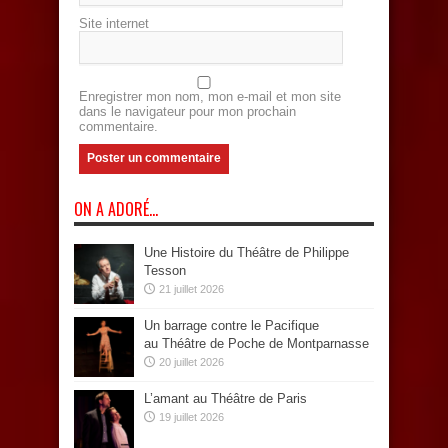
Site internet
Enregistrer mon nom, mon e-mail et mon site
dans le navigateur pour mon prochain
commentaire.
ON A ADORÉ…
Une Histoire du Théâtre de Philippe
Tesson
21 juillet 2026
Un barrage contre le Pacifique
au Théâtre de Poche de Montparnasse
20 juillet 2026
L’amant au Théâtre de Paris
19 juillet 2026