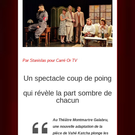
Par
Stanislas
pour Carré Or TV
Un spectacle coup de poing
qui révèle la part sombre de
chacun
Au Théâtre Montmartre Galabru,
une nouvelle adaptation de la
pièce de Vahé Katcha plonge les