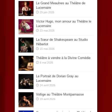
Le Grand Meaulnes au Théâtre de
Lucernaire
29 juin 2026
Victor Hugo, mon amour au Théâtre le
Lucernaire
23 mai 2026
La Sœur de Shakespeare au Studio
Hébertot
15 mai 2026
Théâtre à vendre à la Divine Comédie
8 mai 2026
Le Portrait de Dorian Gray au
Lucernaire
24 avril 2026
Voltige au Théâtre Montparnasse
19 avril 2026