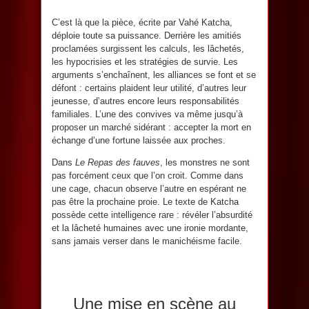
C’est là que la pièce, écrite par Vahé Katcha,
déploie toute sa puissance. Derrière les amitiés
proclamées surgissent les calculs, les lâchetés,
les hypocrisies et les stratégies de survie. Les
arguments s’enchaînent, les alliances se font et se
défont : certains plaident leur utilité, d’autres leur
jeunesse, d’autres encore leurs responsabilités
familiales. L’une des convives va même jusqu’à
proposer un marché sidérant : accepter la mort en
échange d’une fortune laissée aux proches.
Dans
Le Repas des fauves
, les monstres ne sont
pas forcément ceux que l’on croit. Comme dans
une cage, chacun observe l’autre en espérant ne
pas être la prochaine proie. Le texte de Katcha
possède cette intelligence rare : révéler l’absurdité
et la lâcheté humaines avec une ironie mordante,
sans jamais verser dans le manichéisme facile.
Une mise en scène au