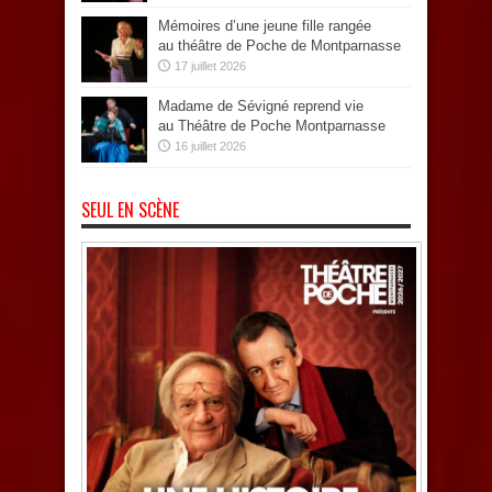
Mémoires d’une jeune fille rangée
au théâtre de Poche de Montparnasse
17 juillet 2026
Madame de Sévigné reprend vie
au Théâtre de Poche Montparnasse
16 juillet 2026
SEUL EN SCÈNE