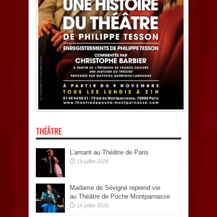
THÉÂTRE
L’amant au Théâtre de Paris
19 juillet 2026
Madame de Sévigné reprend vie
au Théâtre de Poche Montparnasse
16 juillet 2026