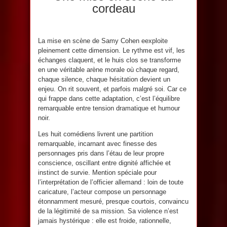
cordeau
La mise en scène de Samy Cohen eexploite
pleinement cette dimension. Le rythme est vif, les
échanges claquent, et le huis clos se transforme
en une véritable arène morale où chaque regard,
chaque silence, chaque hésitation devient un
enjeu. On rit souvent, et parfois malgré soi. Car ce
qui frappe dans cette adaptation, c’est l’équilibre
remarquable entre tension dramatique et humour
noir.
Les huit comédiens livrent une partition
remarquable, incarnant avec finesse des
personnages pris dans l’étau de leur propre
conscience, oscillant entre dignité affichée et
instinct de survie. Mention spéciale pour
l’interprétation de l’officier allemand : loin de toute
caricature, l’acteur compose un personnage
étonnamment mesuré, presque courtois, convaincu
de la légitimité de sa mission. Sa violence n’est
jamais hystérique : elle est froide, rationnelle,