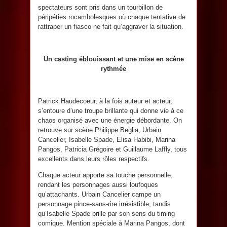
spectateurs sont pris dans un tourbillon de
péripéties rocambolesques où chaque tentative de
rattraper un fiasco ne fait qu’aggraver la situation.
Un casting éblouissant et une mise en scène
rythmée
Patrick Haudecoeur, à la fois auteur et acteur,
s’entoure d’une troupe brillante qui donne vie à ce
chaos organisé avec une énergie débordante. On
retrouve sur scène Philippe Beglia, Urbain
Cancelier, Isabelle Spade, Elisa Habibi, Marina
Pangos, Patricia Grégoire et Guillaume Laffly, tous
excellents dans leurs rôles respectifs.
Chaque acteur apporte sa touche personnelle,
rendant les personnages aussi loufoques
qu’attachants. Urbain Cancelier campe un
personnage pince-sans-rire irrésistible, tandis
qu’Isabelle Spade brille par son sens du timing
comique. Mention spéciale à Marina Pangos, dont