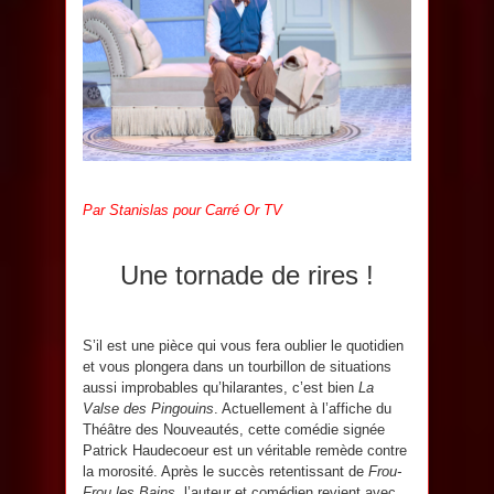
Par Stanislas pour Carré Or TV
Une tornade de rires !
S’il est une pièce qui vous fera oublier le quotidien
et vous plongera dans un tourbillon de situations
aussi improbables qu’hilarantes, c’est bien
La
Valse des Pingouins
. Actuellement à l’affiche du
Théâtre des Nouveautés, cette comédie signée
Patrick Haudecoeur est un véritable remède contre
la morosité. Après le succès retentissant de
Frou-
Frou les Bains
, l’auteur et comédien revient avec