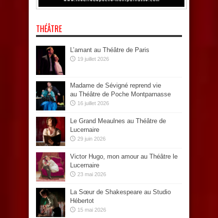
THÉÂTRE
L’amant au Théâtre de Paris
19 juillet 2026
Madame de Sévigné reprend vie
au Théâtre de Poche Montparnasse
16 juillet 2026
Le Grand Meaulnes au Théâtre de
Lucernaire
29 juin 2026
Victor Hugo, mon amour au Théâtre le
Lucernaire
23 mai 2026
La Sœur de Shakespeare au Studio
Hébertot
15 mai 2026