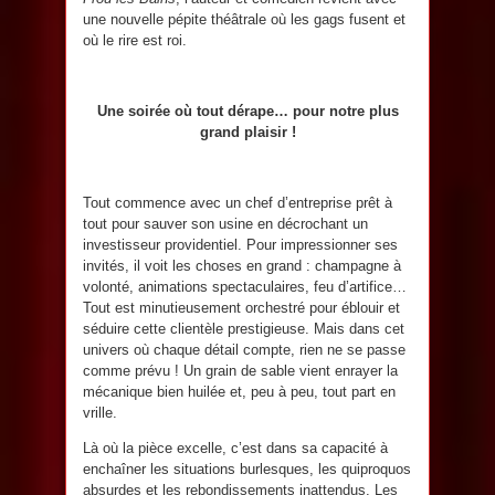
une nouvelle pépite théâtrale où les gags fusent et
où le rire est roi.
Une soirée où tout dérape… pour notre plus
grand plaisir !
Tout commence avec un chef d’entreprise prêt à
tout pour sauver son usine en décrochant un
investisseur providentiel. Pour impressionner ses
invités, il voit les choses en grand : champagne à
volonté, animations spectaculaires, feu d’artifice…
Tout est minutieusement orchestré pour éblouir et
séduire cette clientèle prestigieuse. Mais dans cet
univers où chaque détail compte, rien ne se passe
comme prévu ! Un grain de sable vient enrayer la
mécanique bien huilée et, peu à peu, tout part en
vrille.
Là où la pièce excelle, c’est dans sa capacité à
enchaîner les situations burlesques, les quiproquos
absurdes et les rebondissements inattendus. Les