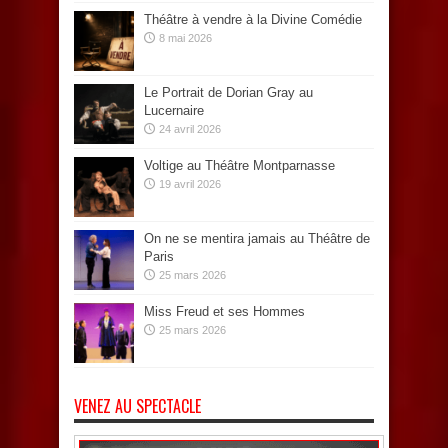
Théâtre à vendre à la Divine Comédie
8 mai 2026
Le Portrait de Dorian Gray au
Lucernaire
24 avril 2026
Voltige au Théâtre Montparnasse
19 avril 2026
On ne se mentira jamais au Théâtre de
Paris
25 mars 2026
Miss Freud et ses Hommes
25 mars 2026
VENEZ AU SPECTACLE