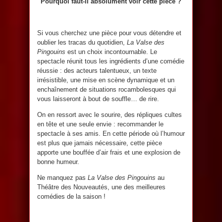
Pourquoi faut-il absolument voir cette pièce ?
Si vous cherchez une pièce pour vous détendre et
oublier les tracas du quotidien,
La Valse des
Pingouins
est un choix incontournable. Le
spectacle réunit tous les ingrédients d’une comédie
réussie : des acteurs talentueux, un texte
irrésistible, une mise en scène dynamique et un
enchaînement de situations rocambolesques qui
vous laisseront à bout de souffle… de rire.
On en ressort avec le sourire, des répliques cultes
en tête et une seule envie : recommander le
spectacle à ses amis. En cette période où l’humour
est plus que jamais nécessaire, cette pièce
apporte une bouffée d’air frais et une explosion de
bonne humeur.
Ne manquez pas
La Valse des Pingouins
au
Théâtre des Nouveautés, une des meilleures
comédies de la saison !