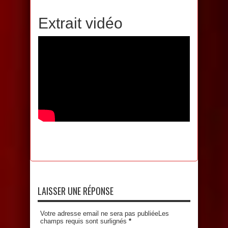
Extrait vidéo
LAISSER UNE RÉPONSE
Votre adresse email ne sera pas publiéeLes
champs requis sont surlignés
*