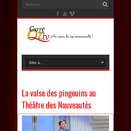
La valse des pingouins au
Théâtre des Nouveautés