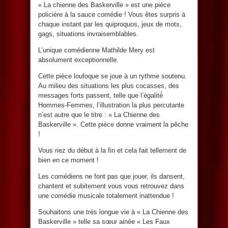
« La chienne des Baskerville » est une pièce
policière à la sauce comédie ! Vous êtes surpris à
chaque instant par les quiproquos, jeux de mots,
gags, situations invraisemblables.
L’unique comédienne Mathilde Mery est
absolument exceptionnelle.
Cette pièce loufoque se joue à un rythme soutenu.
Au milieu des situations les plus cocasses, des
messages forts passent, telle que l’égalité́
Hommes-Femmes, l’illustration la plus percutante
n’est autre que le titre : « La Chienne des
Baskerville ». Cette pièce donne vraiment la pêche
!
Vous riez du début à la fin et cela fait tellement de
bien en ce moment !
Les comédiens ne font pas que jouer, ils dansent,
chantent et subitement vous vous retrouvez dans
une comédie musicale totalement inattendue !
Souhaitons une très longue vie à « La Chienne des
Baskerville » telle sa sœur ainée « Les Faux