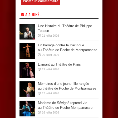
ON A ADORÉ…
Une Histoire du Théâtre de Philippe
Tesson
21 juillet 2026
Un barrage contre le Pacifique
au Théâtre de Poche de Montparnasse
20 juillet 2026
L’amant au Théâtre de Paris
19 juillet 2026
Mémoires d’une jeune fille rangée
au théâtre de Poche de Montparnasse
17 juillet 2026
Madame de Sévigné reprend vie
au Théâtre de Poche Montparnasse
16 juillet 2026