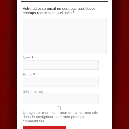
Votre adresse email ne sera pas publiéeLes
champs requis sont surlignés
*
Nom
*
Email
*
Site internet
Enregistrer mon nom, mon e-mail et mon site
dans le navigateur pour mon prochain
commentaire.