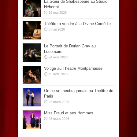
La Sœur de Shakespeare au Studio
Hébertot
15 mai 2026
Théâtre à vendre à la Divine Comédie
8 mai 2026
Le Portrait de Dorian Gray au
Lucernaire
24 avril 2026
Voltige au Théâtre Montparnasse
19 avril 2026
On ne se mentira jamais au Théâtre de
Paris
25 mars 2026
Miss Freud et ses Hommes
25 mars 2026