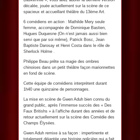
décalée, jouée actuellement sur la scène de ce
spacieux et accueillant théâtre du 13ème Art.
6 comédiens en action : Mathilde Mery seule
femme, accompagnée de Dominique Bastien,
Hugues Duquesne (On n’est jamais aussi bien
servi que par soi même), Patrick Bosc, Jean
Baptiste Darosay et Henri Costa dans le rôle de
Sherlock Holme .
Philippe Beau prête sa magie des ombres
chinoises dans un petit théâtre façon marionnettes
en fond de scène.
Cette équipe de comédiens interprètent durant
1h40 une quinzaine de personnages.
La mise en scène de Gwen Aduh bien connu du
grand public, après l’immense succès des « Des
Faux Britishs » à l’affiche durant des années et de
retour actuellement sur la scène des Comédie des
Champs Élysées.
Gwen Aduh remixe à sa façon : impertinente et
totalement déjantée une histoire policière qui a fait