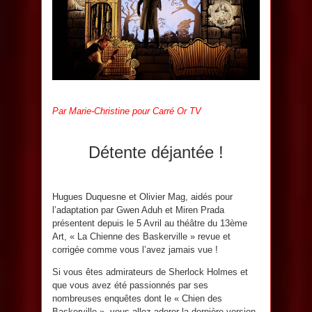
Par Marie-Christine pour Carré Or TV
Détente déjantée !
Hugues Duquesne et Olivier Mag, aidés pour
l’adaptation par Gwen Aduh et Miren Prada
présentent depuis le 5 Avril au théâtre du 13ème
Art, « La Chienne des Baskerville » revue et
corrigée comme vous l’avez jamais vue !
Si vous êtes admirateurs de Sherlock Holmes et
que vous avez été passionnés par ses
nombreuses enquêtes dont le « Chien des
Baskerville », vous allez adorer la dernière version