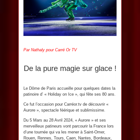
Par Nathaly pour Carré Or TV
De la pure magie sur glace !
Le Dôme de Paris accueille pour quelques dates la
patinoire d’ « Holiday on Ice », qui fête ses 80 ans.
Ce fut l’occasion pour Carréor.tv de découvrir «
Aurore », spectacle féérique et sublimissime.
Du 5 Mars au 28 Avril 2024, « Aurore » et ses
merveilleux patineurs vont parcourir la France lors
d’une tournée qui va les mener à Saint-Omer,
Rouen, Rennes, Tours, Caen, Nantes, Bordeaux,