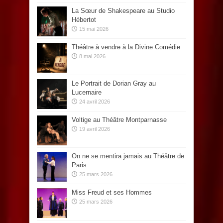
La Sœur de Shakespeare au Studio
Hébertot
15 mai 2026
Théâtre à vendre à la Divine Comédie
8 mai 2026
Le Portrait de Dorian Gray au
Lucernaire
24 avril 2026
Voltige au Théâtre Montparnasse
19 avril 2026
On ne se mentira jamais au Théâtre de
Paris
25 mars 2026
Miss Freud et ses Hommes
25 mars 2026