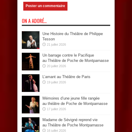
ON A ADORÉ…
Une Histoire du Théâtre de Philippe
Tesson
21 juillet 2026
Un barrage contre le Pacifique
au Théâtre de Poche de Montparnasse
20 juillet 2026
L’amant au Théâtre de Paris
19 juillet 2026
Mémoires d’une jeune fille rangée
au théâtre de Poche de Montparnasse
17 juillet 2026
Madame de Sévigné reprend vie
au Théâtre de Poche Montparnasse
16 juillet 2026