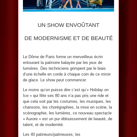
UN SHOW ENVOÛTANT
DE MODERNISME ET DE BEAUTÉ
Le Dôme de Paris forme un merveilleux écrin
entourant la patinoire balayée par les jeux de
lumières. Des techniciens grimpent par le biais
d’une échelle en corde à chaque coin de ce miroir
de glace. Le show peut commencer.
Le moins qu’on puisse dire c’est qu’« Holiday on
Ice » qui fête ses 80 ans n’a pas pris une ride et
que cela soit par les costumes, les musiques, les
chansons, les chorégraphies, la mise en scène, la
scénographie, les lumières, ce nouveau spectacle
« Aurore » est un pur éblouissement de beauté, de
talent, et de modernité.
Les 40 patineurs/patineuses, les