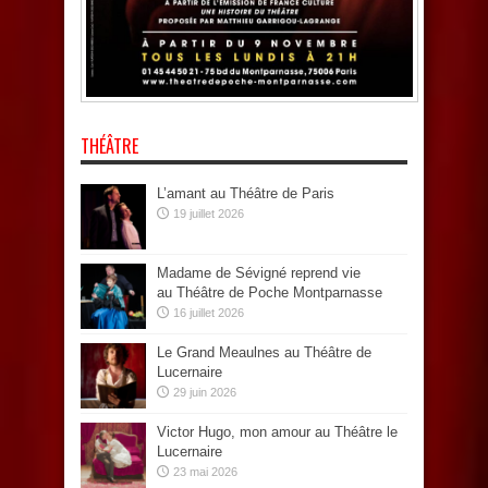
THÉÂTRE
L’amant au Théâtre de Paris
19 juillet 2026
Madame de Sévigné reprend vie
au Théâtre de Poche Montparnasse
16 juillet 2026
Le Grand Meaulnes au Théâtre de
Lucernaire
29 juin 2026
Victor Hugo, mon amour au Théâtre le
Lucernaire
23 mai 2026