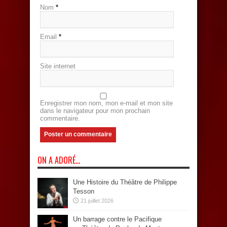
Nom
*
Email
*
Site internet
Enregistrer mon nom, mon e-mail et mon site
dans le navigateur pour mon prochain
commentaire.
ON A ADORÉ…
Une Histoire du Théâtre de Philippe
Tesson
21 juillet 2026
Un barrage contre le Pacifique