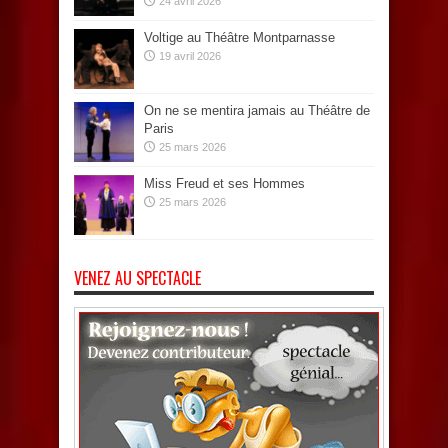
24 avril 2026
Voltige au Théâtre Montparnasse
19 avril 2026
On ne se mentira jamais au Théâtre de
Paris
25 mars 2026
Miss Freud et ses Hommes
25 mars 2026
VENEZ AU SPECTACLE