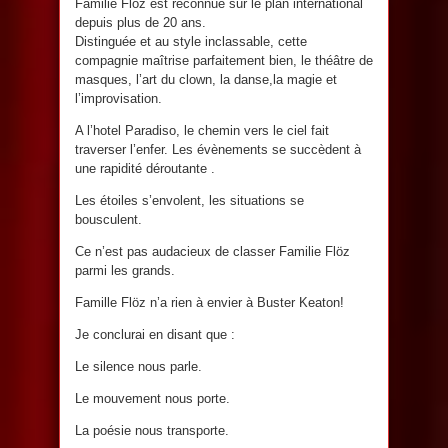
Familie Flöz est reconnue sur le plan international
depuis plus de 20 ans.
Distinguée et au style inclassable, cette
compagnie maîtrise parfaitement bien, le théâtre de
masques, l’art du clown, la danse,la magie et
l’improvisation.
A l’hotel Paradiso, le chemin vers le ciel fait
traverser l’enfer. Les évènements se succèdent à
une rapidité déroutante .
Les étoiles s’envolent, les situations se
bousculent.
Ce n’est pas audacieux de classer Familie Flöz
parmi les grands.
Famille Flöz n’a rien à envier à Buster Keaton!
Je conclurai en disant que :
Le silence nous parle.
Le mouvement nous porte.
La poésie nous transporte.