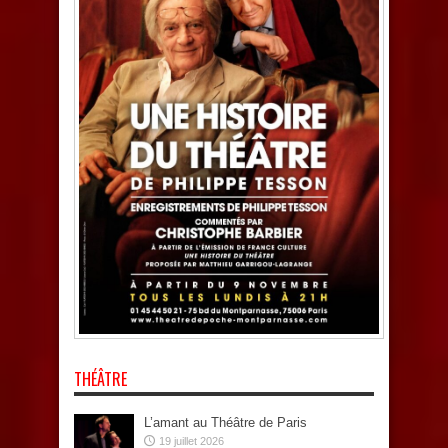
THÉÂTRE
L’amant au Théâtre de Paris
19 juillet 2026