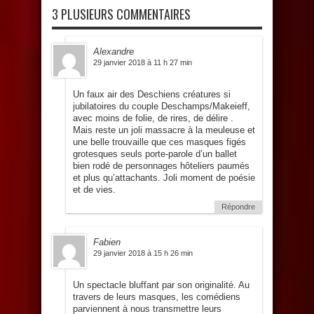
3 PLUSIEURS COMMENTAIRES
Alexandre
29 janvier 2018 à 11 h 27 min
Un faux air des Deschiens créatures si
jubilatoires du couple Deschamps/Makeieff,
avec moins de folie, de rires, de délire .
Mais reste un joli massacre à la meuleuse et
une belle trouvaille que ces masques figés
grotesques seuls porte-parole d’un ballet
bien rodé de personnages hôteliers paumés
et plus qu’attachants. Joli moment de poésie
et de vies.
Répondre
Fabien
29 janvier 2018 à 15 h 26 min
Un spectacle bluffant par son originalité. Au
travers de leurs masques, les comédiens
parviennent à nous transmettre leurs