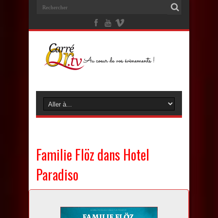
Familie Flöz dans Hotel
Paradiso