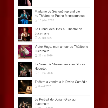
Madame de Sévigné reprend vie
au Théâtre de Poche Montparnasse
16 juillet 2026
Le Grand Meaulnes au Théâtre de
Lucernaire
29 juin 2026
Victor Hugo, mon amour au Théâtre le
Lucernaire
23 mai 2026
La Sœur de Shakespeare au Studio
Hébertot
15 mai 2026
Théâtre à vendre à la Divine Comédie
8 mai 2026
Le Portrait de Dorian Gray au
Lucernaire