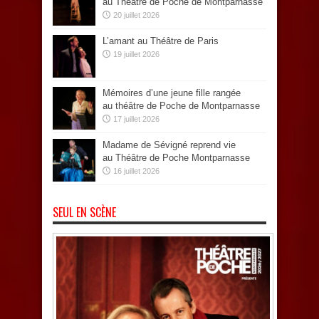
au Théâtre de Poche de Montparnasse
20 juillet 2026
L’amant au Théâtre de Paris
19 juillet 2026
Mémoires d’une jeune fille rangée
au théâtre de Poche de Montparnasse
17 juillet 2026
Madame de Sévigné reprend vie
au Théâtre de Poche Montparnasse
16 juillet 2026
SEUL EN SCÈNE