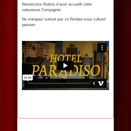
Remercions Bobino d’avoir accueilli cette
valeureuse Compagnie.
Ne manquez surtout pas ce Rendez-vous culturel
parisien.