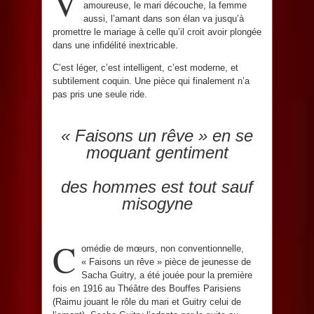
V
amoureuse, le mari découche, la femme
aussi, l’amant dans son élan va jusqu’à
promettre le mariage à celle qu’il croit avoir plongée
dans une infidélité inextricable.
C’est léger, c’est intelligent, c’est moderne, et
subtilement coquin. Une pièce qui finalement n’a
pas pris une seule ride.
« Faisons un rêve » en se
moquant gentiment
des hommes est tout sauf
misogyne
C
omédie de mœurs, non conventionnelle,
« Faisons un rêve » pièce de jeunesse de
Sacha Guitry, a été jouée pour la première
fois en 1916 au Théâtre des Bouffes Parisiens
(Raimu jouant le rôle du mari et Guitry celui de