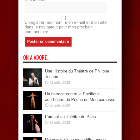
Enregistrer mon nom, mon e-mail et mon site
dans le navigateur pour mon prochain
commentaire.
ON A ADORÉ…
Une Histoire du Théâtre de Philippe
Tesson
21 juillet 2026
Un barrage contre le Pacifique
au Théâtre de Poche de Montparnasse
20 juillet 2026
L’amant au Théâtre de Paris
19 juillet 2026
Mémoires d’une jeune fille rangée