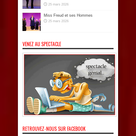
25 mars 2026
Miss Freud et ses Hommes
25 mars 2026
VENEZ AU SPECTACLE
RETROUVEZ-NOUS SUR FACEBOOK