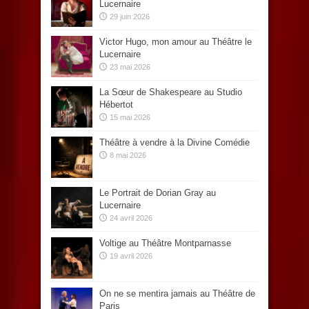
Lucernaire
29 juin 2026
Victor Hugo, mon amour au Théâtre le
Lucernaire
23 mai 2026
La Sœur de Shakespeare au Studio
Hébertot
15 mai 2026
Théâtre à vendre à la Divine Comédie
8 mai 2026
Le Portrait de Dorian Gray au
Lucernaire
24 avril 2026
Voltige au Théâtre Montparnasse
19 avril 2026
On ne se mentira jamais au Théâtre de
Paris