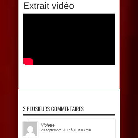
Extrait vidéo
3 PLUSIEURS COMMENTAIRES
Violette
20 septembre 2017 à 16 h 03 min