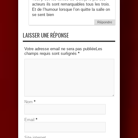
acteurs ils sont remarquables tous les trois.
Et de l’humour lorsque l’on quitte la salle on
se sent bien
Répondre
LAISSER UNE RÉPONSE
Votre adresse email ne sera pas publiéeLes
champs requis sont surlignés
*
Nom
*
Email
*
Site internet