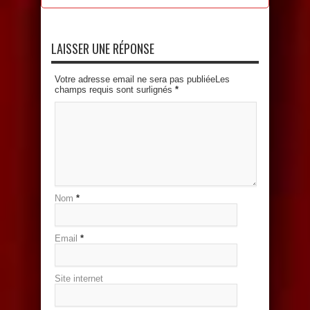
LAISSER UNE RÉPONSE
Votre adresse email ne sera pas publiéeLes
champs requis sont surlignés
*
Nom
*
Email
*
Site internet