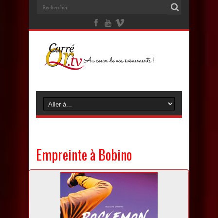
Empreinte à Bobino