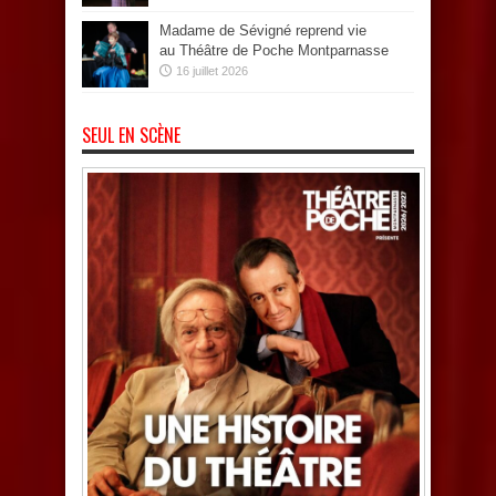
Madame de Sévigné reprend vie
au Théâtre de Poche Montparnasse
16 juillet 2026
SEUL EN SCÈNE