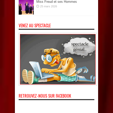
Miss Freud et ses Hommes
25 mars 2026
VENEZ AU SPECTACLE
RETROUVEZ-NOUS SUR FACEBOOK