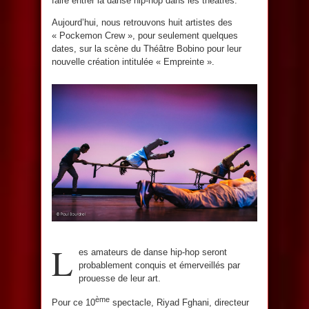
faire entrer la danse hip-hop dans les théâtres.
Aujourd’hui, nous retrouvons huit artistes des
« Pockemon Crew », pour seulement quelques
dates, sur la scène du Théâtre Bobino pour leur
nouvelle création intitulée « Empreinte ».
L
es amateurs de danse hip-hop seront
probablement conquis et émerveillés par
prouesse de leur art.
ème
Pour ce 10
spectacle, Riyad Fghani, directeur