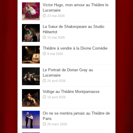
Victor Hugo, mon amour au Théâtre le
Lucernaire
23 mai 2026
La Sœur de Shakespeare au Studio
Hébertot
15 mai 2026
Théâtre à vendre à la Divine Comédie
8 mai 2026
Le Portrait de Dorian Gray au
Lucernaire
24 avril 2026
Voltige au Théâtre Montparnasse
19 avril 2026
On ne se mentira jamais au Théâtre de
Paris
25 mars 2026