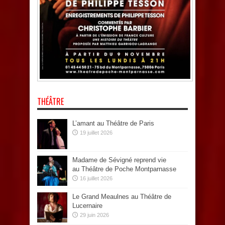
THÉÂTRE
L’amant au Théâtre de Paris
19 juillet 2026
Madame de Sévigné reprend vie
au Théâtre de Poche Montparnasse
16 juillet 2026
Le Grand Meaulnes au Théâtre de
Lucernaire
29 juin 2026