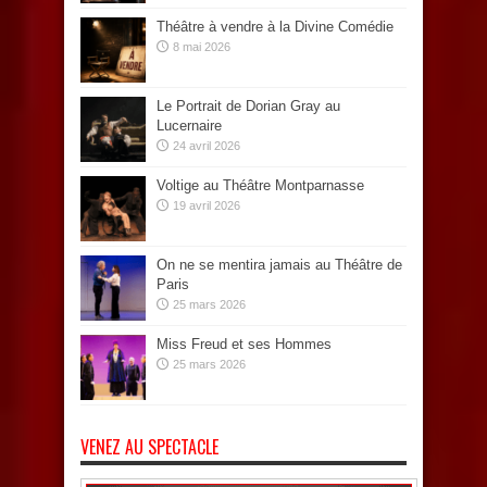
Théâtre à vendre à la Divine Comédie
8 mai 2026
Le Portrait de Dorian Gray au
Lucernaire
24 avril 2026
Voltige au Théâtre Montparnasse
19 avril 2026
On ne se mentira jamais au Théâtre de
Paris
25 mars 2026
Miss Freud et ses Hommes
25 mars 2026
VENEZ AU SPECTACLE