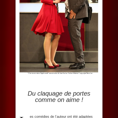
Du claquage de portes
comme on aime !
es comédies de l’auteur ont été adaptées