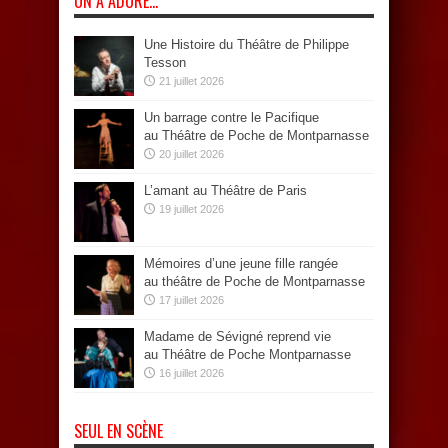
ON A ADORÉ…
Une Histoire du Théâtre de Philippe
Tesson
21 juillet 2026
Un barrage contre le Pacifique
au Théâtre de Poche de Montparnasse
20 juillet 2026
L’amant au Théâtre de Paris
19 juillet 2026
Mémoires d’une jeune fille rangée
au théâtre de Poche de Montparnasse
17 juillet 2026
Madame de Sévigné reprend vie
au Théâtre de Poche Montparnasse
16 juillet 2026
SEUL EN SCÈNE