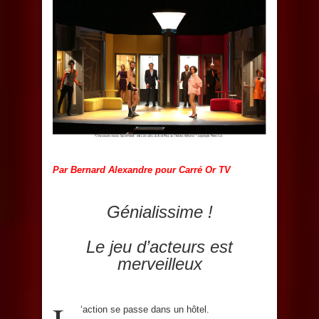
Par Bernard Alexandre pour Carré Or TV
Génialissime !
Le jeu d’acteurs est
merveilleux
‘action se passe dans un hôtel.