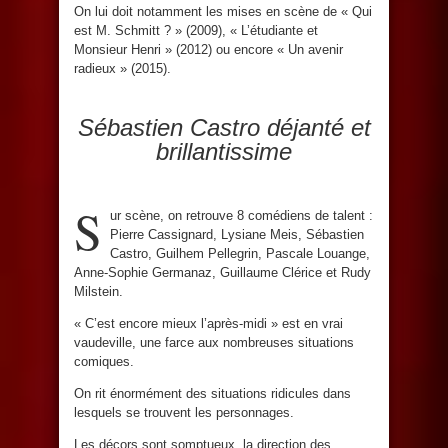
On lui doit notamment les mises en scène de « Qui
est M. Schmitt ? » (2009), « L’étudiante et
Monsieur Henri » (2012) ou encore « Un avenir
radieux » (2015).
Sébastien Castro déjanté et
brillantissime
S
ur scène, on retrouve 8 comédiens de talent :
Pierre Cassignard, Lysiane Meis, Sébastien
Castro, Guilhem Pellegrin, Pascale Louange,
Anne-Sophie Germanaz, Guillaume Clérice et Rudy
Milstein.
« C’est encore mieux l’après-midi » est en vrai
vaudeville, une farce aux nombreuses situations
comiques.
On rit énormément des situations ridicules dans
lesquels se trouvent les personnages.
Les décors sont somptueux, la direction des