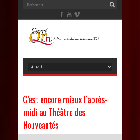
C’est encore mieux l’après-
midi au Théâtre des
Nouveautés