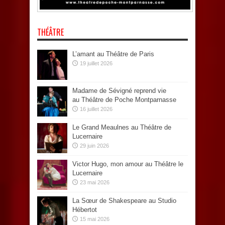
THÉÂTRE
L’amant au Théâtre de Paris
19 juillet 2026
Madame de Sévigné reprend vie
au Théâtre de Poche Montparnasse
16 juillet 2026
Le Grand Meaulnes au Théâtre de
Lucernaire
29 juin 2026
Victor Hugo, mon amour au Théâtre le
Lucernaire
23 mai 2026
La Sœur de Shakespeare au Studio
Hébertot
15 mai 2026