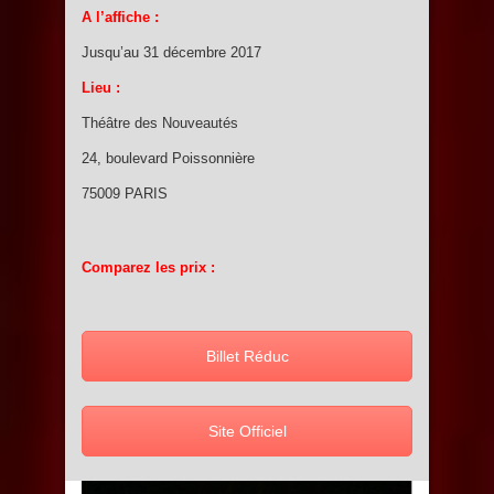
A l’affiche :
Jusqu’au 31 décembre 2017
Lieu :
Théâtre des Nouveautés
24, boulevard Poissonnière
75009 PARIS
Comparez les prix :
Billet Réduc
Site Officiel