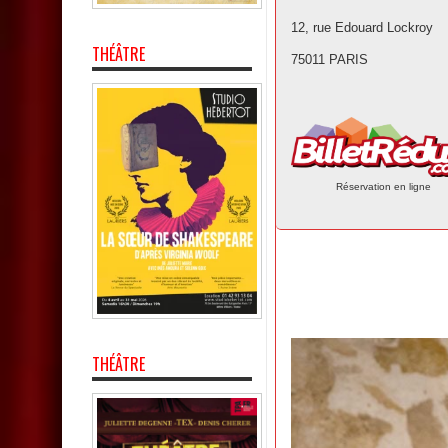
12, rue Edouard Lockroy
THÉÂTRE
75011 PARIS
Réservation en ligne
THÉÂTRE