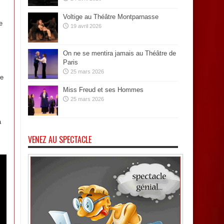
Voltige au Théâtre Montparnasse
e
19 avril 2026
On ne se mentira jamais au Théâtre de
Paris
25 mars 2026
se
Miss Freud et ses Hommes
25 mars 2026
à
VENEZ AU SPECTACLE