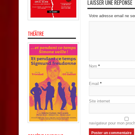
LAISSER UNE RÉPONSE
Votre adresse email ne se
THÉÂTRE
Nom
*
Email
*
Site internet
navigateur pour mon proc