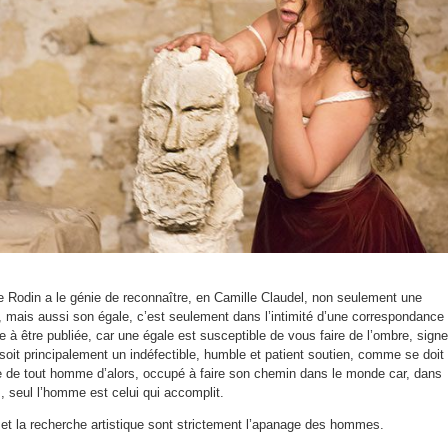
te Rodin a le génie de reconnaître, en Camille Claudel, non seulement une
mais aussi son égale, c’est seulement dans l’intimité d’une correspondance
e à être publiée, car une égale est susceptible de vous faire de l’ombre, signe
le soit principalement un indéfectible, humble et patient soutien, comme se doit
le de tout homme d’alors, occupé à faire son chemin dans le monde car, dans
s, seul l’homme est celui qui accomplit.
 et la recherche artistique sont strictement l’apanage des hommes.