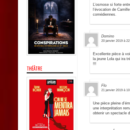
L’osmose si forte entr
l’évocation de Camill
comédiennes.
Domino
20 janvier 2019 à 22
Excellente pièce à voi
la jeune Lola qui ira t
!!!
THÉÂTRE
Flo
21 janvier 2019 à 10
Une pièce pleine d’ém
une interprétation re
obtenir un spectacle d