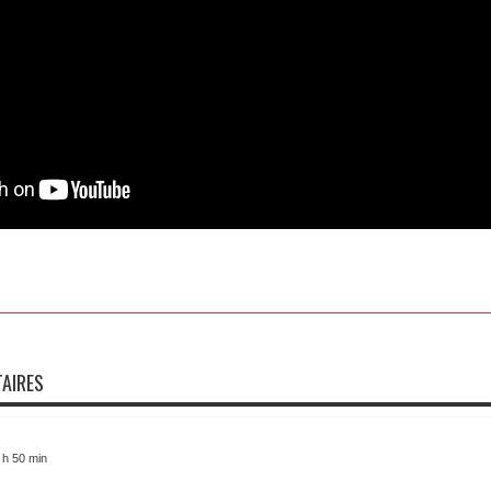
AIRES
 h 50 min