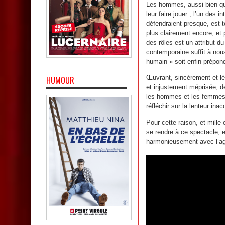
Les hommes, aussi bien qu
leur faire jouer ; l’un des 
défendraient presque, est t
plus clairement encore, et p
des rôles est un attribut d
contemporaine suffit à nous
humain » soit enfin prépond
Œuvrant, sincèrement et lé
HUMOUR
et injustement méprisée, de
les hommes et les femmes 
réfléchir sur la lenteur ina
Pour cette raison, et mille-
se rendre à ce spectacle, e
harmonieusement avec l’a