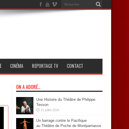
E
CINÉMA
REPORTAGE TV
CONTACT
ON A ADORÉ…
Une Histoire du Théâtre de Philippe
Tesson
21 juillet 2026
Un barrage contre le Pacifique
au Théâtre de Poche de Montparnasse