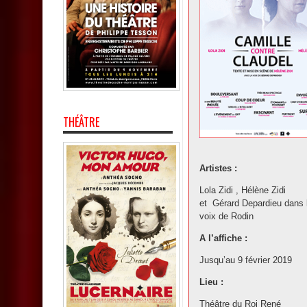
THÉÂTRE
Artistes :
Lola Zidi , Hélène Zidi
et Gérard Depardieu dans 
voix de Rodin
A l’affiche :
Jusqu’au 9 février 2019
Lieu :
Théâtre du Roi René