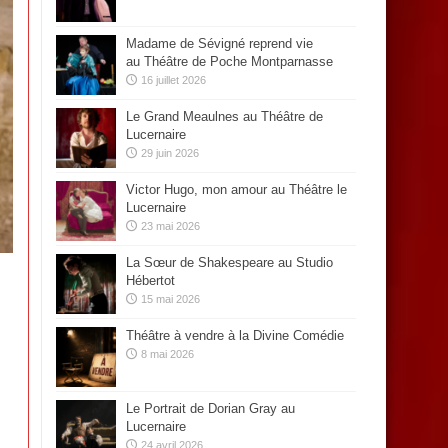
Madame de Sévigné reprend vie
au Théâtre de Poche Montparnasse
16 juillet 2026
Le Grand Meaulnes au Théâtre de
Lucernaire
29 juin 2026
Victor Hugo, mon amour au Théâtre le
Lucernaire
23 mai 2026
La Sœur de Shakespeare au Studio
Hébertot
15 mai 2026
Théâtre à vendre à la Divine Comédie
8 mai 2026
Le Portrait de Dorian Gray au
Lucernaire
24 avril 2026