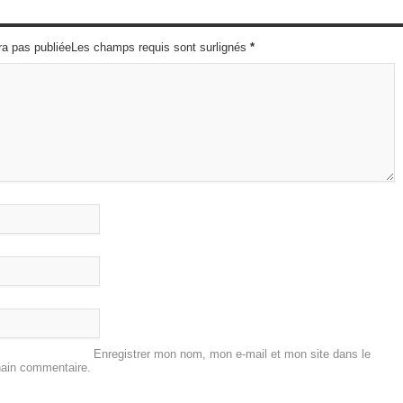
ra pas publiéeLes champs requis sont surlignés
*
Enregistrer mon nom, mon e-mail et mon site dans le
hain commentaire.