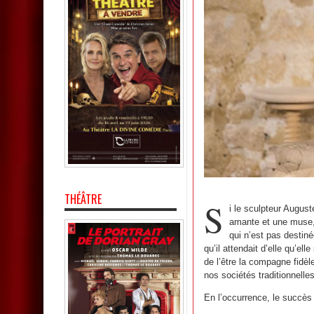
THÉÂTRE
S
i le sculpteur Augus
amante et une muse, 
qui n’est pas destiné
qu’il attendait d’elle qu’el
de l’être la compagne fidè
nos sociétés traditionnelle
En l’occurrence, le succès