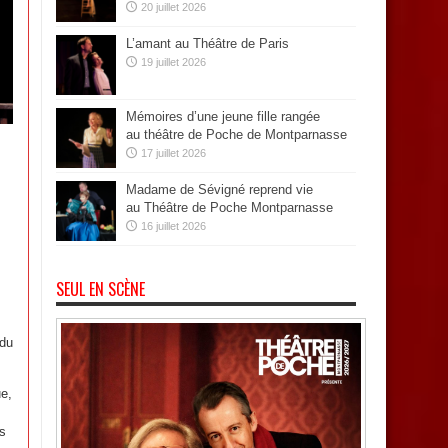
20 juillet 2026
L’amant au Théâtre de Paris
19 juillet 2026
Mémoires d’une jeune fille rangée
au théâtre de Poche de Montparnasse
17 juillet 2026
Madame de Sévigné reprend vie
au Théâtre de Poche Montparnasse
16 juillet 2026
SEUL EN SCÈNE
 du
ue,
ès