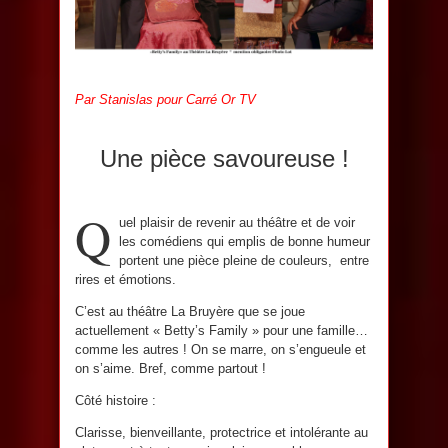
Par Stanislas pour Carré Or TV
Une pièce savoureuse !
Q
uel plaisir de revenir au théâtre et de voir
les comédiens qui emplis de bonne humeur
portent une pièce pleine de couleurs, entre
rires et émotions.
C’est au théâtre La Bruyère que se joue
actuellement « Betty’s Family » pour une famille…
comme les autres ! On se marre, on s’engueule et
on s’aime. Bref, comme partout !
Côté histoire :
Clarisse, bienveillante, protectrice et intolérante au