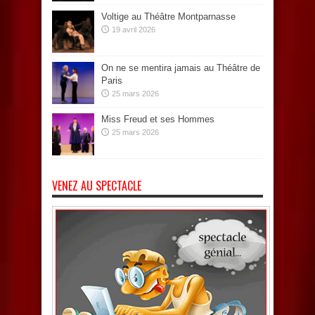
Voltige au Théâtre Montparnasse
19 avril 2026
On ne se mentira jamais au Théâtre de
Paris
25 mars 2026
Miss Freud et ses Hommes
25 mars 2026
VENEZ AU SPECTACLE