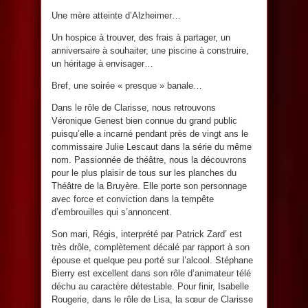
Une mère atteinte d’Alzheimer…
Un hospice à trouver, des frais à partager, un
anniversaire à souhaiter, une piscine à construire,
un héritage à envisager…
Bref, une soirée « presque » banale…
Dans le rôle de Clarisse, nous retrouvons
Véronique Genest bien connue du grand public
puisqu’elle a incarné pendant près de vingt ans le
commissaire Julie Lescaut dans la série du même
nom. Passionnée de théâtre, nous la découvrons
pour le plus plaisir de tous sur les planches du
Théâtre de la Bruyère. Elle porte son personnage
avec force et conviction dans la tempête
d’embrouilles qui s’annoncent.
Son mari, Régis, interprété par Patrick Zard’ est
très drôle, complètement décalé par rapport à son
épouse et quelque peu porté sur l’alcool. Stéphane
Bierry est excellent dans son rôle d’animateur télé
déchu au caractère détestable. Pour finir, Isabelle
Rougerie, dans le rôle de Lisa, la sœur de Clarisse