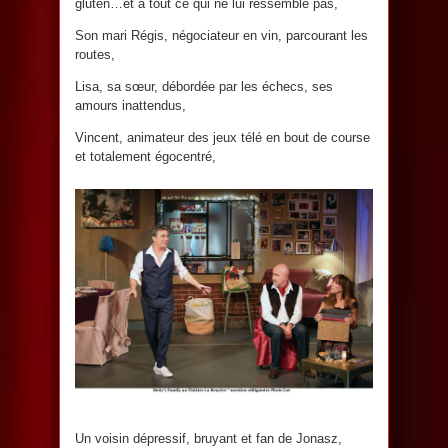
gluten…et à tout ce qui ne lui ressemble pas,
Son mari Régis, négociateur en vin, parcourant les
routes,
Lisa, sa sœur, débordée par les échecs, ses
amours inattendus,
Vincent, animateur des jeux télé en bout de course
et totalement égocentré,
Un voisin dépressif, bruyant et fan de Jonasz,