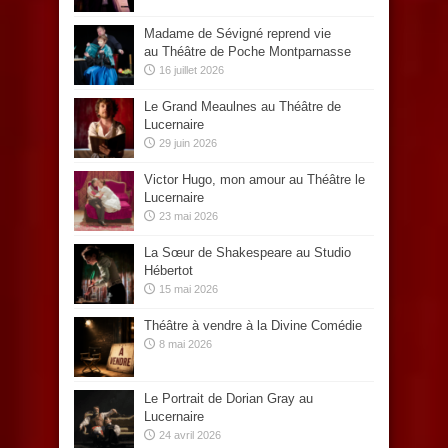
Madame de Sévigné reprend vie
au Théâtre de Poche Montparnasse
16 juillet 2026
Le Grand Meaulnes au Théâtre de
Lucernaire
29 juin 2026
Victor Hugo, mon amour au Théâtre le
Lucernaire
23 mai 2026
La Sœur de Shakespeare au Studio
Hébertot
15 mai 2026
Théâtre à vendre à la Divine Comédie
8 mai 2026
Le Portrait de Dorian Gray au
Lucernaire
24 avril 2026