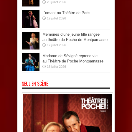
20 juillet 2026
L’amant au Théâtre de Paris
19 juillet 2026
Mémoires d’une jeune fille rangée
au théâtre de Poche de Montparnasse
17 juillet 2026
Madame de Sévigné reprend vie
au Théâtre de Poche Montparnasse
16 juillet 2026
SEUL EN SCÈNE