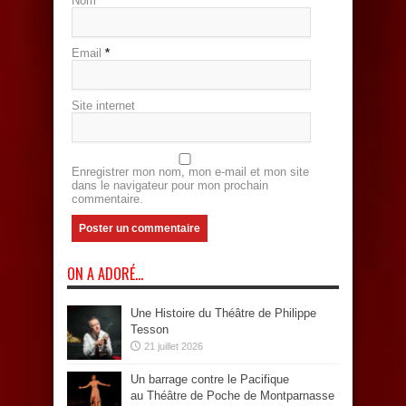
Nom
*
Email
*
Site internet
Enregistrer mon nom, mon e-mail et mon site
dans le navigateur pour mon prochain
commentaire.
ON A ADORÉ…
Une Histoire du Théâtre de Philippe
Tesson
21 juillet 2026
Un barrage contre le Pacifique
au Théâtre de Poche de Montparnasse