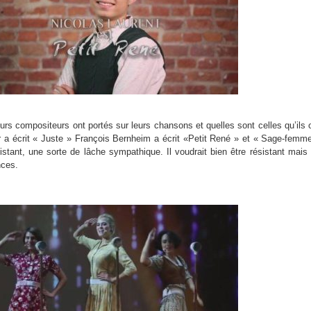
eurs compositeurs ont portés sur leurs chansons et quelles sont celles qu’ils 
r a écrit « Juste » François Bernheim a écrit «Petit René » et « Sage-femm
istant, une sorte de lâche sympathique. Il voudrait bien être résistant mais
nces.