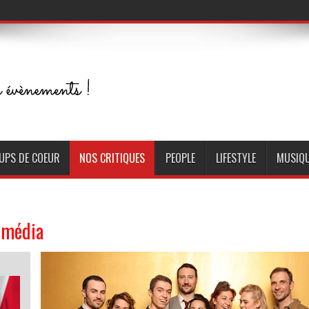
UPS DE COEUR
NOS CRITIQUES
PEOPLE
LIFESTYLE
MUSIQ
omédia