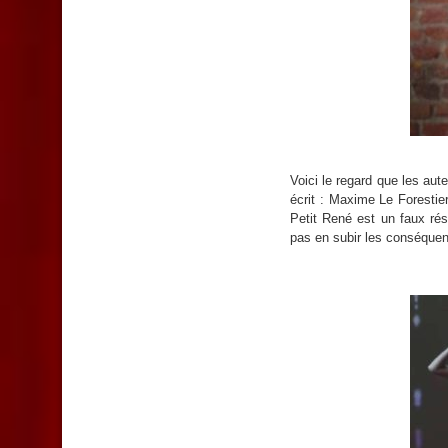
Voici le regard que les aut
écrit : Maxime Le Forestie
Petit René est un faux rés
pas en subir les conséque