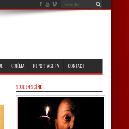
UE
CINÉMA
REPORTAGE TV
CONTACT
SEUL EN SCÈNE