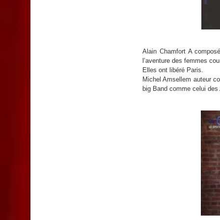
Alain Chamfort A composé
l’aventure des femmes coura
Elles ont libéré Paris.
Michel Amsellem auteur com
big Band comme celui des A