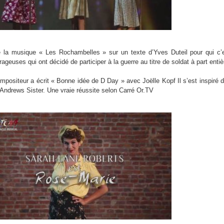
 la musique « Les Rochambelles » sur un texte d’Yves Duteil pour qui c’
geuses qui ont décidé de participer à la guerre au titre de soldat à part entiè
positeur a écrit « Bonne idée de D Day » avec Joëlle Kopf Il s’est inspiré 
ndrews Sister. Une vraie réussite selon Carré Or.TV