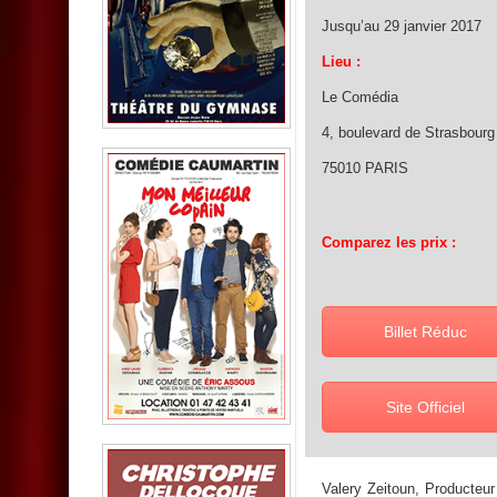
Jusqu’au 29 janvier 2017
Lieu :
Le Comédia
4, boulevard de Strasbourg
75010 PARIS
Comparez les prix :
Billet Réduc
Site Officiel
Valery Zeitoun, Producteur