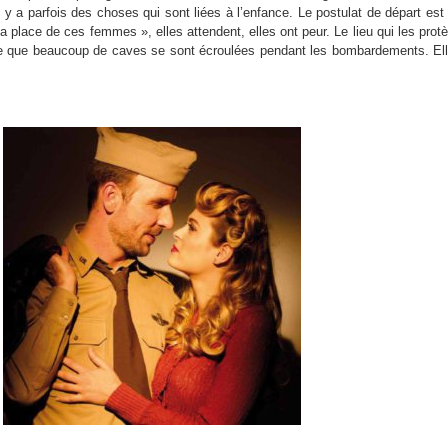
l y a parfois des choses qui sont liées à l’enfance. Le postulat de départ est
la place de ces femmes », elles attendent, elles ont peur. Le lieu qui les prot
e que beaucoup de caves se sont écroulées pendant les bombardements. El