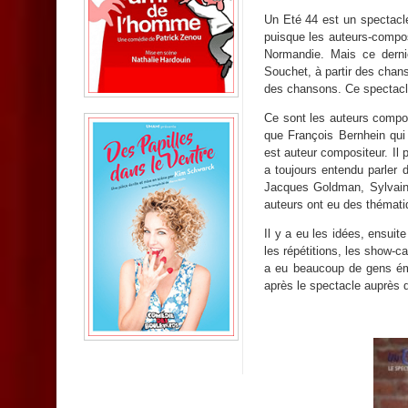
Un Eté 44 est un spectacle
puisque les auteurs-composi
Normandie. Mais ce dernier
Souchet, à partir des chans
des chansons. Ce spectacle 
Ce sont les auteurs compos
que François Bernhein qui 
est auteur compositeur. Il 
a toujours entendu parler
Jacques Goldman, Sylvain 
auteurs ont eu des thématiq
Il y a eu les idées, ensuit
les répétitions, les show-ca
a eu beaucoup de gens émus
après le spectacle auprès 