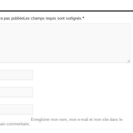
ra pas publiéeLes champs requis sont surlignés
*
Enregistrer mon nom, mon e-mail et mon site dans le
hain commentaire.