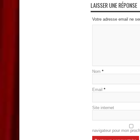
LAISSER UNE RÉPONSE
Votre adresse email ne se
Nom
*
Email
*
Site internet
navigateur pour mon proc