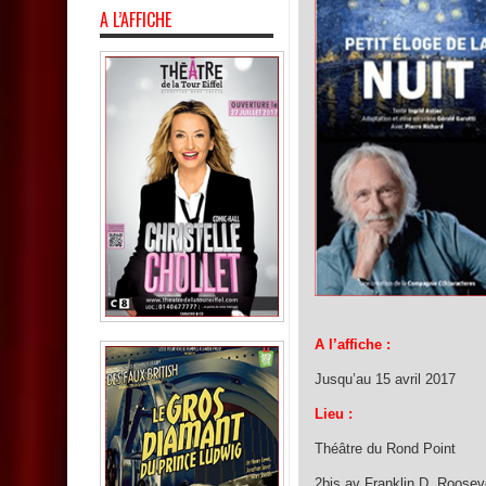
A L’AFFICHE
A l’affiche :
Jusqu’au 15 avril 2017
Lieu :
Théâtre du Rond Point
2bis av Franklin D. Roosev