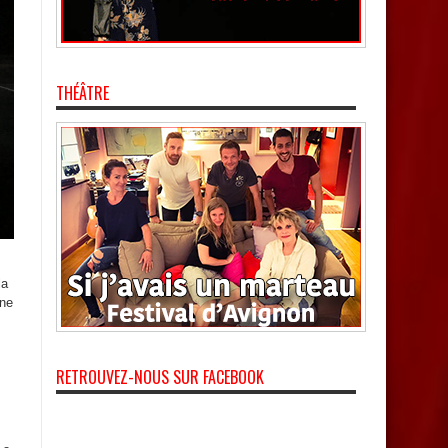
THÉÂTRE
la
 ne
RETROUVEZ-NOUS SUR FACEBOOK