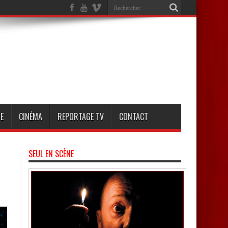
E
CINÉMA
REPORTAGE TV
CONTACT
SEUL EN SCÈNE