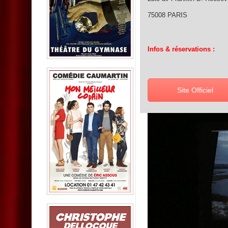
75008 PARIS
Infos & réservations :
Site Officiel