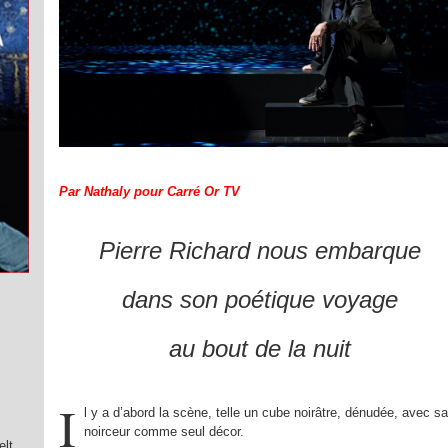
Par Nathaly pour Carré Or TV
Pierre Richard nous embarque
dans son poétique voyage
au bout de la nuit
I
l y a d’abord la scène, telle un cube noirâtre, dénudée, avec sa
noirceur comme seul décor.
elt