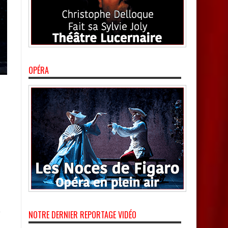
OPÉRA
NOTRE DERNIER REPORTAGE VIDÉO