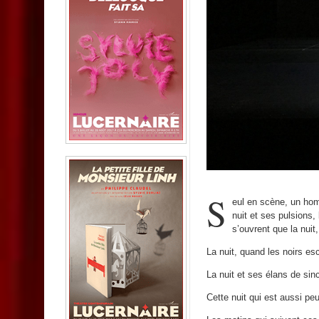
S
eul en scène, un hom
nuit et ses pulsions, 
s’ouvrent que la nuit
La nuit, quand les noirs es
La nuit et ses élans de sinc
Cette nuit qui est aussi pe