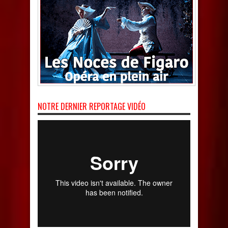
NOTRE DERNIER REPORTAGE VIDÉO