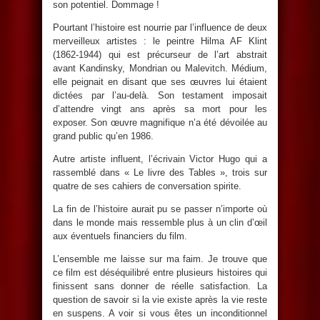
son potentiel. Dommage !
Pourtant l’histoire est nourrie par l’influence de deux
merveilleux artistes : le peintre Hilma AF Klint
(1862-1944) qui est précurseur de l’art abstrait
avant Kandinsky, Mondrian ou Malevitch. Médium,
elle peignait en disant que ses œuvres lui étaient
dictées par l’au-delà. Son testament imposait
d’attendre vingt ans après sa mort pour les
exposer. Son œuvre magnifique n’a été dévoilée au
grand public qu’en 1986.
Autre artiste influent, l’écrivain Victor Hugo qui a
rassemblé dans « Le livre des Tables », trois sur
quatre de ses cahiers de conversation spirite.
La fin de l’histoire aurait pu se passer n’importe où
dans le monde mais ressemble plus à un clin d’œil
aux éventuels financiers du film.
L’ensemble me laisse sur ma faim. Je trouve que
ce film est déséquilibré entre plusieurs histoires qui
finissent sans donner de réelle satisfaction. La
question de savoir si la vie existe après la vie reste
en suspens. A voir si vous êtes un inconditionnel