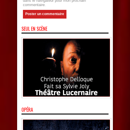
dans le navigateur pour mon prochain
commentaire.
SEUL EN SCÈNE
OPÉRA