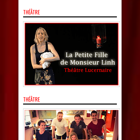
THÉÂTRE
THÉÂTRE