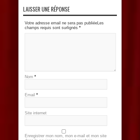
LAISSER UNE RÉPONSE
Votre adresse email ne sera pas publiéeLes
champs requis sont surlignés
*
Nom
*
Email
*
Site internet
Enregistrer mon nom, mon e-mail et mon site