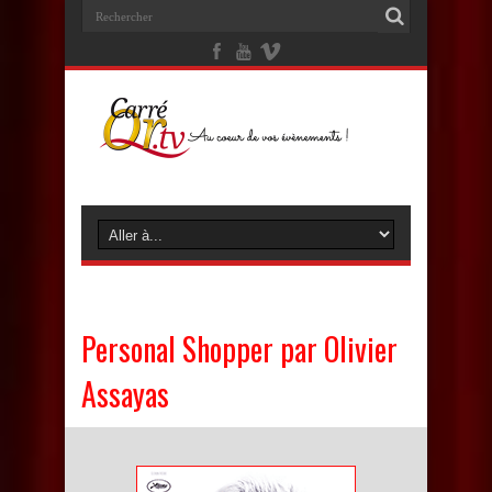
Personal Shopper par Olivier
Assayas