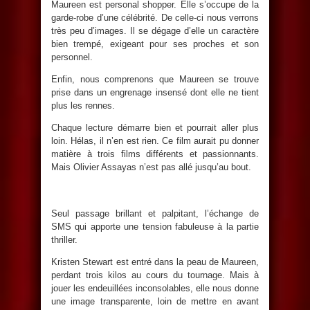
Maureen est personal shopper. Elle s’occupe de la
garde-robe d’une célébrité. De celle-ci nous verrons
très peu d’images. Il se dégage d’elle un caractère
bien trempé, exigeant pour ses proches et son
personnel.
Enfin, nous comprenons que Maureen se trouve
prise dans un engrenage insensé dont elle ne tient
plus les rennes.
Chaque lecture démarre bien et pourrait aller plus
loin. Hélas, il n’en est rien. Ce film aurait pu donner
matière à trois films différents et passionnants.
Mais Olivier Assayas n’est pas allé jusqu’au bout.
Seul passage brillant et palpitant, l’échange de
SMS qui apporte une tension fabuleuse à la partie
thriller.
Kristen Stewart est entré dans la peau de Maureen,
perdant trois kilos au cours du tournage. Mais à
jouer les endeuillées inconsolables, elle nous donne
une image transparente, loin de mettre en avant