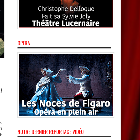
OPÉRA
!
,
n
NOTRE DERNIER REPORTAGE VIDÉO
e