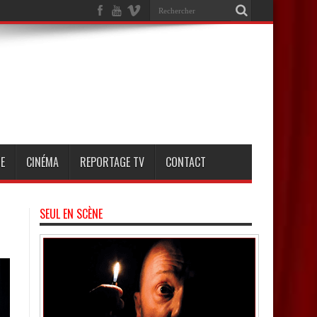
E
CINÉMA
REPORTAGE TV
CONTACT
SEUL EN SCÈNE