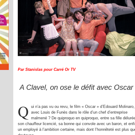
Par Stanislas pour Carré Or TV
A Clavel, on ose le défit avec Oscar 
Q
ui n’a pas vu ou revu, le film « Oscar » d’Edouard Molinaro,
avec Louis de Funès dans le rôle d’un chef d’entreprise
malmené ? De quiproquo en quiproquo, entre sa fille délurée
son chauffeur licencié, sa bonne qui convole avec un baron, et enfi
un employé à l’ambition certaine, mais dont l’honnêteté est plus qu