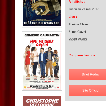
A l’affiche :
Jusqu’au 27 mai 2017
Lieu :
Théâtre Clavel
3, rue Clavel
75019 PARIS
Comparez les prix :
Billet Réduc
Site Officiel