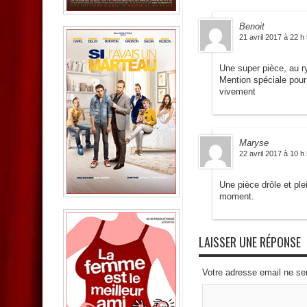
Benoit
21 avril 2017 à 22 h
Une super pièce, au r
Mention spéciale pour
vivement
Maryse
22 avril 2017 à 10 h
Une pièce drôle et ple
moment.
LAISSER UNE RÉPONSE
Votre adresse email ne se