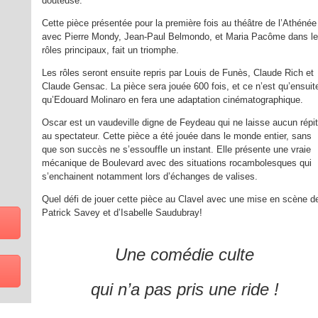
douteuse.
Cette pièce présentée pour la première fois au théâtre de l’Athénée
avec Pierre Mondy, Jean-Paul Belmondo, et Maria Pacôme dans l
rôles principaux, fait un triomphe.
Les rôles seront ensuite repris par Louis de Funès, Claude Rich et
Claude Gensac. La pièce sera jouée 600 fois, et ce n’est qu’ensuit
qu’Edouard Molinaro en fera une adaptation cinématographique.
Oscar est un vaudeville digne de Feydeau qui ne laisse aucun répit
au spectateur. Cette pièce a été jouée dans le monde entier, sans
que son succès ne s’essouffle un instant. Elle présente une vraie
mécanique de Boulevard avec des situations rocambolesques qui
s’enchainent notamment lors d’échanges de valises.
Quel défi de jouer cette pièce au Clavel avec une mise en scène d
Patrick Savey et d’Isabelle Saudubray!
Une comédie culte
qui n’a pas pris une ride !