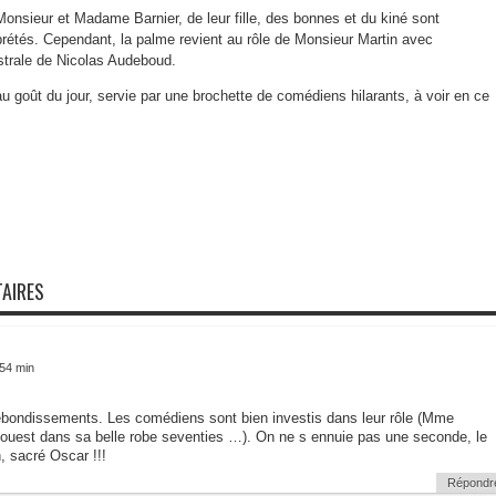
nsieur et Madame Barnier, de leur fille, des bonnes et du kiné sont
rétés. Cependant, la palme revient au rôle de Monsieur Martin avec
gistrale de Nicolas Audeboud.
 goût du jour, servie par une brochette de comédiens hilarants, à voir en ce
AIRES
 54 min
ebondissements. Les comédiens sont bien investis dans leur rôle (Mme
l ouest dans sa belle robe seventies …). On ne s ennuie pas une seconde, le
, sacré Oscar !!!
Répondr