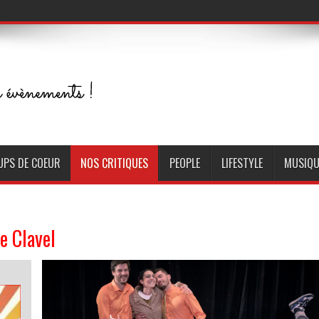
UPS DE COEUR
NOS CRITIQUES
PEOPLE
LIFESTYLE
MUSIQU
e Clavel