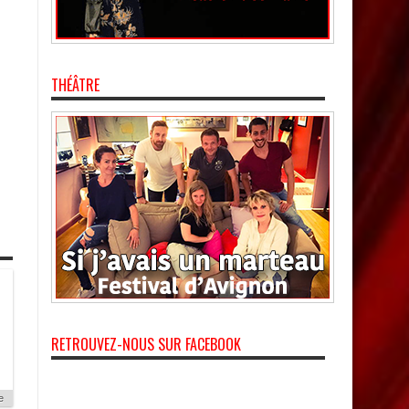
THÉÂTRE
RETROUVEZ-NOUS SUR FACEBOOK
e