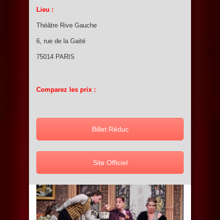
Lieu :
Théâtre Rive Gauche
6, rue de la Gaité
75014 PARIS
Comparez les prix :
Billet Réduc
Site Officiel