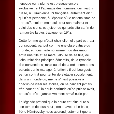
l’époque où la plume est presque encore
exclusivement l’apanage des hommes, qui n’est ni
russe, ni ukrainienne, ni française, autrement dit :
qui n’est personne, à l’époque où le nationalisme ne
sert qu’à exclure mais qui, pour son malheur et
celui des siens, est juive, ce qui précipita sa fin de
la manière la plus tragique, en 1942.
Cette femme qui n’était chez elle nulle part est, par
conséquent, partout comme une observatrice du
monde, et nous parle notamment du désamour
entre une fille et sa mère, jalouse de sa fille, de
l’absurdité des principes éducatifs, de la tyrannie
des conventions, mais aussi de la mésentente des
parents car le mariage, à fortiori s’il est bourgeois,
est un contrat pour tenter de s’établir socialement,
dans un monde où, même s’il est possible à
chacun de viser les étoiles, on ne parvient jamais
très haut et où la seule certitude qu’on puisse avoir,
est qu’on n’est jamais vraiment arrivé nulle part.
La légende prétend que la chute est plus dure si
l’on tombe de plus haut ; mais, avec « Le bal »,
Irène Némirovsky nous apprend justement que la