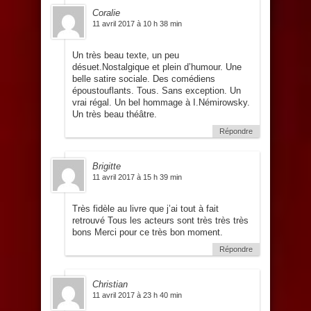
Coralie
11 avril 2017 à 10 h 38 min
Un très beau texte, un peu
désuet.Nostalgique et plein d’humour. Une
belle satire sociale. Des comédiens
époustouflants. Tous. Sans exception. Un
vrai régal. Un bel hommage à I.Némirowsky.
Un très beau théâtre.
Répondre
Brigitte
11 avril 2017 à 15 h 39 min
Très fidèle au livre que j’ai tout à fait
retrouvé Tous les acteurs sont très très très
bons Merci pour ce très bon moment.
Répondre
Christian
11 avril 2017 à 23 h 40 min