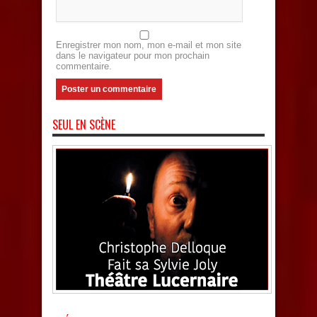
Enregistrer mon nom, mon e-mail et mon site
dans le navigateur pour mon prochain
commentaire.
SEUL EN SCÈNE