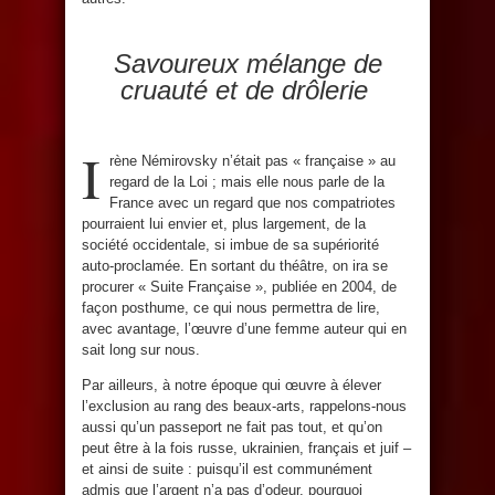
Savoureux mélange de
cruauté et de drôlerie
I
rène Némirovsky n’était pas « française » au
regard de la Loi ; mais elle nous parle de la
France avec un regard que nos compatriotes
pourraient lui envier et, plus largement, de la
société occidentale, si imbue de sa supériorité
auto-proclamée. En sortant du théâtre, on ira se
procurer « Suite Française », publiée en 2004, de
façon posthume, ce qui nous permettra de lire,
avec avantage, l’œuvre d’une femme auteur qui en
sait long sur nous.
Par ailleurs, à notre époque qui œuvre à élever
l’exclusion au rang des beaux-arts, rappelons-nous
aussi qu’un passeport ne fait pas tout, et qu’on
peut être à la fois russe, ukrainien, français et juif –
et ainsi de suite : puisqu’il est communément
admis que l’argent n’a pas d’odeur, pourquoi