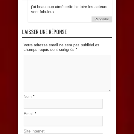
j’ai beaucoup aimé cette histoire les acteurs
sont fabuleux
Répondre
LAISSER UNE RÉPONSE
Votre adresse email ne sera pas publiéeLes
champs requis sont surlignés
*
Nom
*
Email
*
Site internet