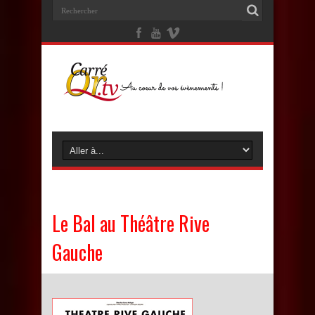
Le Bal au Théâtre Rive
Gauche