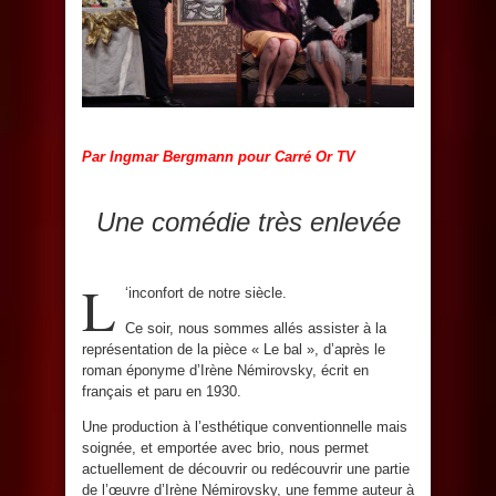
Par Ingmar Bergmann pour Carré Or TV
Une comédie très enlevée
L
‘inconfort de notre siècle.
Ce soir, nous sommes allés assister à la
représentation de la pièce « Le bal », d’après le
roman éponyme d’Irène Némirovsky, écrit en
français et paru en 1930.
Une production à l’esthétique conventionnelle mais
soignée, et emportée avec brio, nous permet
actuellement de découvrir ou redécouvrir une partie
de l’œuvre d’Irène Némirovsky, une femme auteur à