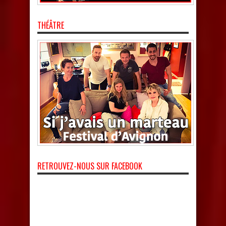
THÉÂTRE
RETROUVEZ-NOUS SUR FACEBOOK