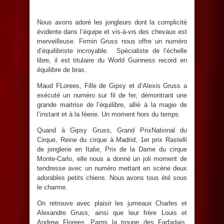
Nous avons adoré les jongleurs dont la complicité
évidente dans l’équipe et vis-à-vis des chevaux est
merveilleuse. Firmin Gruss nous offre un numéro
d’équilibriste incroyable. Spécialiste de l’échelle
libre, il est titulaire du World Guinness record en
équilibre de bras.
Maud FLorees, Fille de Gipsy et d’Alexis Gruss a
exécuté un numéro sur fil de fer, démontrant une
grande maitrise de l’équilibre, allié à la magie de
l’instant et à la féerie. Un moment hors du temps.
Quand à Gipsy Gruss, Grand PrixNational du
Cirque, Reine du cirque à Madrid, 1er prix Rastelli
de jonglerie en Italie, Prix de la Dame du cirque
Monte-Carlo, elle nous a donné un joli moment de
tendresse avec un numéro mettant en scène deux
adorables petits chiens. Nous avons tous été sous
le charme.
On retrouve avec plaisir les jumeaux Charles et
Alexandre Gruss, ainsi que leur frère Louis et
Andrew Florees. Parmi la troupe des Farfadais,