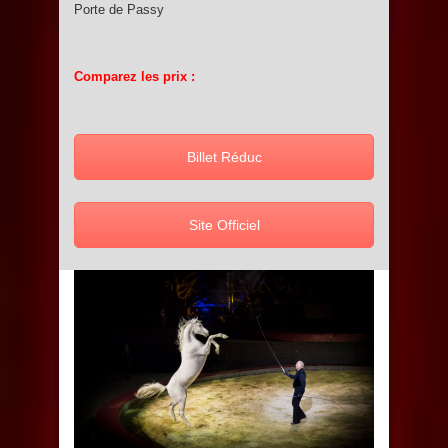
Porte de Passy
Comparez les prix :
Billet Réduc
Site Officiel