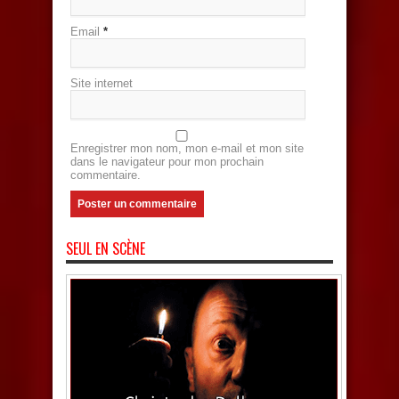
Email
*
Site internet
Enregistrer mon nom, mon e-mail et mon site
dans le navigateur pour mon prochain
commentaire.
SEUL EN SCÈNE