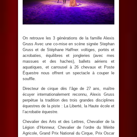
On retrouve les 3 générations de la famille Alexis
Gruss Avec une co-mise en scène signée Stephan
Gruss et de Stéphane Haffner. voltiges, portés et
acrobaties, équilibres et jongleries (avec mes
massues et des haches), ballets aériens et
aquatiques, et carrousel à 26 chevaux et Poste
Équestre nous offrent un spectacle à couper le
souffle.
Directeur de cirque dès l’âge de 27 ans, maître
écuyer internationalement reconnu, Alexis Gruss
perpétue la tradition des trois grandes disciplines
équestres de la piste : La Liberté, la Haute école et
l’acrobatie équestre.
Chevalier des Arts et des Lettres, Chevalier de la
Légion d’Honneur, Chevalier de l’ordre du Mérite
Agricole, Grand Prix National du Cirque, Prix Oscar