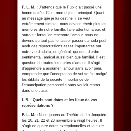
F. L. M. :
J’attends que le Public ait passé une
bonne soirée. C’est mon objectif principal. Quant
au message que je lui destine, il se veut
extrêmement simple : nous devons chérir plus les
membres de notre famille, faire attention à eux et,
surtout : lorsqu’on rencontre l’amour, nous ne
devons surtout pas le laisser passer car cela peut
avoir des répercussions assez importantes sur
notre vie d’adulte, en général, qui sont d’ordre
sentimental, amical aussi bien que familial. Il est
question de toutes les sortes d’amour. Il s’agit
d’apprendre à assumer l’amour sans avoir peur,
comprendre que l’acceptation de soi se fait malgré
les diktats de la société importance de
l’émancipation personnelle sans vouloir rentrer
dans une case.
I. B. : Quels sont dates et les lieux de vos
représentations ?
F. L. M. :
Nous jouons au Théâtre de La Jonquière,
les 20, 21, 22 et 23 novembre à vingt heures. Il
s’agit de quatre dates exceptionnelles et la suite