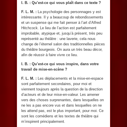
I. B. :
Qu’est-ce qui vous plaît dans ce texte ?
F. L. M. :
La psychologie des personnages y est
intéressante. Il y a beaucoup de rebondissements
et un suspense qui me fait penser à l’art d’Alfred
Hitchcock. Le lieu de l’action est parfaitement
improbable, atypique et, jusqu’à présent, très peu
représenté au théâtre : une laverie, cela nous
change de l’éternel salon des traditionnelles pièces
du théâtre bourgeois. On aura un très beau décor,
afin de réussir à faire vivre ce lieu.
I. B. :
Qu’est-ce qui vous inspire, dans votre
travail de mise-en-scène ?
F. L. M. :
Les déplacements et la mise-en-espace
sont parfaitement secondaires, pour moi et
viennent toujours après la question de la direction
d’acteurs et de leur mise-en-valeur. Les amener
vers des choses surprenantes, dans lesquelles on
ne les a pas encore vus et dans lesquelles on ne
les attend pas, est le plus important, pour moi. Ce
sont les comédiens et les textes de théâtre qui
m’inspirent principalement.