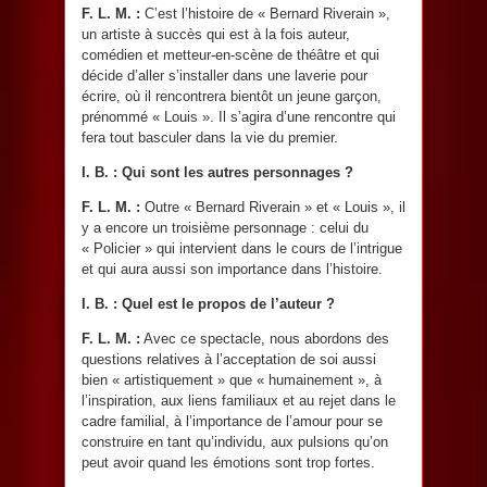
F. L. M. :
C’est l’histoire de « Bernard Riverain »,
un artiste à succès qui est à la fois auteur,
comédien et metteur-en-scène de théâtre et qui
décide d’aller s’installer dans une laverie pour
écrire, où il rencontrera bientôt un jeune garçon,
prénommé « Louis ». Il s’agira d’une rencontre qui
fera tout basculer dans la vie du premier.
I. B. :
Qui sont les autres personnages ?
F. L. M. :
Outre « Bernard Riverain » et « Louis », il
y a encore un troisième personnage : celui du
« Policier » qui intervient dans le cours de l’intrigue
et qui aura aussi son importance dans l’histoire.
I. B. :
Quel est le propos de l’auteur ?
F. L. M. :
Avec ce spectacle, nous abordons des
questions relatives à l’acceptation de soi aussi
bien « artistiquement » que « humainement », à
l’inspiration, aux liens familiaux et au rejet dans le
cadre familial, à l’importance de l’amour pour se
construire en tant qu’individu, aux pulsions qu’on
peut avoir quand les émotions sont trop fortes.