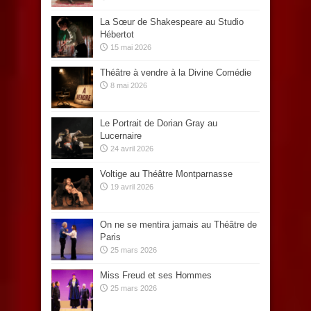
La Sœur de Shakespeare au Studio
Hébertot
15 mai 2026
Théâtre à vendre à la Divine Comédie
8 mai 2026
Le Portrait de Dorian Gray au
Lucernaire
24 avril 2026
Voltige au Théâtre Montparnasse
19 avril 2026
On ne se mentira jamais au Théâtre de
Paris
25 mars 2026
Miss Freud et ses Hommes
25 mars 2026