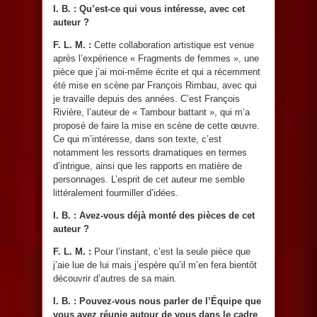
I. B. : Qu’est-ce qui vous intéresse, avec cet
auteur ?
F. L. M. :
Cette collaboration artistique est venue
après l’expérience « Fragments de femmes », une
pièce que j’ai moi-même écrite et qui a récemment
été mise en scène par François Rimbau, avec qui
je travaille depuis des années. C’est François
Rivière, l’auteur de « Tambour battant », qui m’a
proposé de faire la mise en scène de cette œuvre.
Ce qui m’intéresse, dans son texte, c’est
notamment les ressorts dramatiques en termes
d’intrigue, ainsi que les rapports en matière de
personnages. L’esprit de cet auteur me semble
littéralement fourmiller d’idées.
I. B. : Avez-vous déjà monté des pièces de cet
auteur ?
F. L. M. :
Pour l’instant, c’est la seule pièce que
j’aie lue de lui mais j’espère qu’il m’en fera bientôt
découvrir d’autres de sa main.
I. B. : Pouvez-vous nous parler de l’Équipe que
vous avez réunie autour de vous dans le cadre