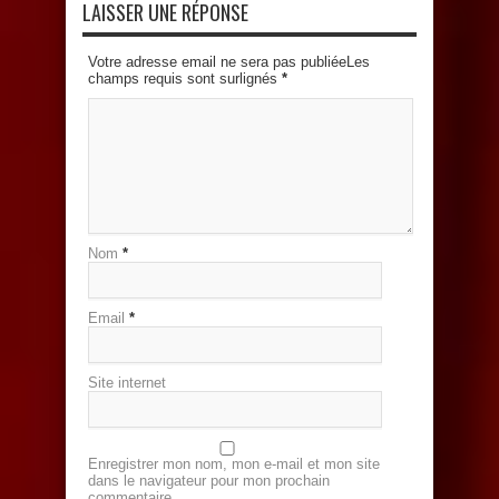
LAISSER UNE RÉPONSE
Votre adresse email ne sera pas publiéeLes
champs requis sont surlignés
*
Nom
*
Email
*
Site internet
Enregistrer mon nom, mon e-mail et mon site
dans le navigateur pour mon prochain
commentaire.