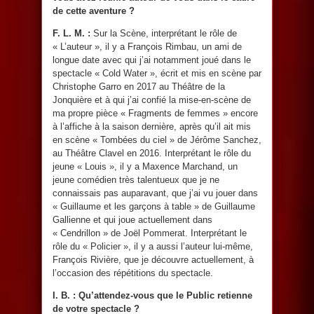
de cette aventure ?
F. L. M. :
Sur la Scène, interprétant le rôle de
« L’auteur », il y a François Rimbau, un ami de
longue date avec qui j’ai notamment joué dans le
spectacle « Cold Water », écrit et mis en scène par
Christophe Garro en 2017 au Théâtre de la
Jonquière et à qui j’ai confié la mise-en-scène de
ma propre pièce « Fragments de femmes » encore
à l’affiche à la saison dernière, après qu’il ait mis
en scène « Tombées du ciel » de Jérôme Sanchez,
au Théâtre Clavel en 2016. Interprétant le rôle du
jeune « Louis », il y a Maxence Marchand, un
jeune comédien très talentueux que je ne
connaissais pas auparavant, que j’ai vu jouer dans
« Guillaume et les garçons à table » de Guillaume
Gallienne et qui joue actuellement dans
« Cendrillon » de Joël Pommerat. Interprétant le
rôle du « Policier », il y a aussi l’auteur lui-même,
François Rivière, que je découvre actuellement, à
l’occasion des répétitions du spectacle.
I. B. : Qu’attendez-vous que le Public retienne
de votre spectacle ?