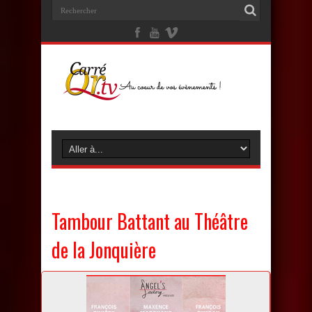
Tambour Battant au Théâtre
de la Jonquière