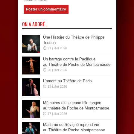
ON A ADORÉ…
Une Histoire du Théâtre de Philippe
Tesson
21 juillet 2026
Un barrage contre le Pacifique
au Théâtre de Poche de Montparnasse
20 juillet 2026
L’amant au Théâtre de Paris
19 juillet 2026
Mémoires d’une jeune fille rangée
au théâtre de Poche de Montparnasse
17 juillet 2026
Madame de Sévigné reprend vie
au Théâtre de Poche Montparnasse