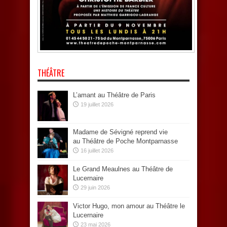
THÉÂTRE
L’amant au Théâtre de Paris
19 juillet 2026
Madame de Sévigné reprend vie
au Théâtre de Poche Montparnasse
16 juillet 2026
Le Grand Meaulnes au Théâtre de
Lucernaire
29 juin 2026
Victor Hugo, mon amour au Théâtre le
Lucernaire
23 mai 2026