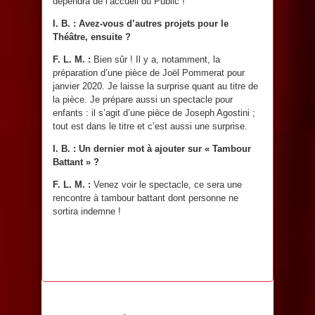
dépendra de l’accueil du Public !
I. B. : Avez-vous d’autres projets pour le
Théâtre, ensuite ?
F. L. M. :
Bien sûr ! Il y a, notamment, la
préparation d’une pièce de Joël Pommerat pour
janvier 2020. Je laisse la surprise quant au titre de
la pièce. Je prépare aussi un spectacle pour
enfants : il s’agit d’une pièce de Joseph Agostini ;
tout est dans le titre et c’est aussi une surprise.
I. B. : Un dernier mot à ajouter sur « Tambour
Battant » ?
F. L. M. :
Venez voir le spectacle, ce sera une
rencontre à tambour battant dont personne ne
sortira indemne !