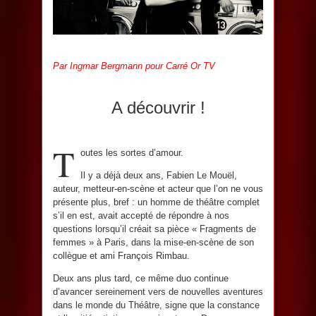
Par Ingmar Bergmann pour Carré Or TV
A découvrir !
T
outes les sortes d’amour.
Il y a déjà deux ans, Fabien Le Mouël,
auteur, metteur-en-scène et acteur que l’on ne vous
présente plus, bref : un homme de théâtre complet
s’il en est, avait accepté de répondre à nos
questions lorsqu’il créait sa pièce « Fragments de
femmes » à Paris, dans la mise-en-scène de son
collègue et ami François Rimbau.
Deux ans plus tard, ce même duo continue
d’avancer sereinement vers de nouvelles aventures
dans le monde du Théâtre, signe que la constance