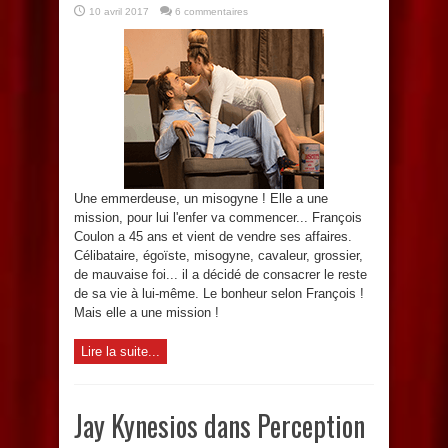
10 avril 2017
6 commentaires
Une emmerdeuse, un misogyne ! Elle a une
mission, pour lui l'enfer va commencer... François
Coulon a 45 ans et vient de vendre ses affaires.
Célibataire, égoïste, misogyne, cavaleur, grossier,
de mauvaise foi... il a décidé de consacrer le reste
de sa vie à lui-même. Le bonheur selon François !
Mais elle a une mission !
Lire la suite...
Jay Kynesios dans Perception