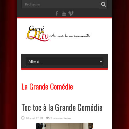
La Grande Comédie
Toc toc à la Grande Comédie
10 avril 2018
3 commentaires