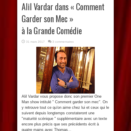
Alil Vardar dans « Comment
Garder son Mec »
à la Grande Comédie
31 mars 2017
3 commentaires
Alil Vardar vous propose donc son premier One
Man show intitulé " Comment garder son mec". On
y retrouve tout ce qu'on aime chez lui et ceux qui le
suivent depuis longtemps constateront une
"maturité scénique " supplémentaire avec un texte
encore plus précis que ses précédents écrit à
quatre mains avec Thomas...