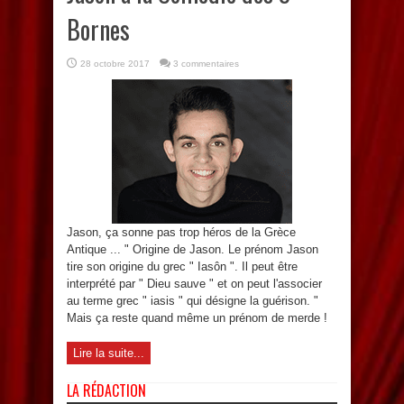
Bornes
28 octobre 2017
3 commentaires
Jason, ça sonne pas trop héros de la Grèce
Antique ... " Origine de Jason. Le prénom Jason
tire son origine du grec " Iasôn ". Il peut être
interprété par " Dieu sauve " et on peut l'associer
au terme grec " iasis " qui désigne la guérison. "
Mais ça reste quand même un prénom de merde !
Lire la suite...
LA RÉDACTION