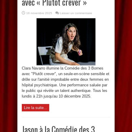
avec « Plutôt crever »
16 novembre 2025
Laisser un commentaire
Clara Navarro illumine la Comédie des 3 Bornes
avec "Plutôt crever", un seule-en-scène sensible et
drôle sur l'amitié improbable entre deux femmes en
hôpital psychiatrique. Une performance saluée par
le public qui révèle un talent authentique. Tous les
lundis à 21h jusqu'au 10 décembre 2025.
Lire la suite...
Jason à la Comédie des 3