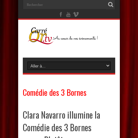
Comédie des 3 Bornes
Clara Navarro illumine la
Comédie des 3 Bornes